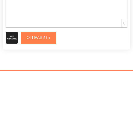
0
ОТПРАВИТЬ