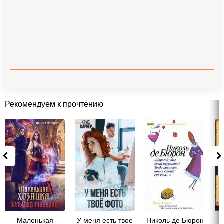
Рекомендуем к прочтению
Маленькая
У меня есть твое
Николь де Бюрон
Н