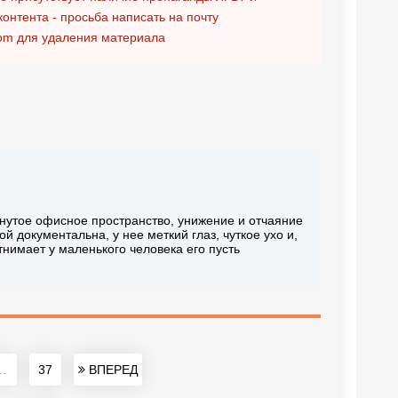
контента - просьба написать на почту
om
для удаления материала
нутое офисное пространство, унижение и отчаяние
й документальна, у нее меткий глаз, чуткое ухо и,
тнимает у маленького человека его пусть
..
37
ВПЕРЕД