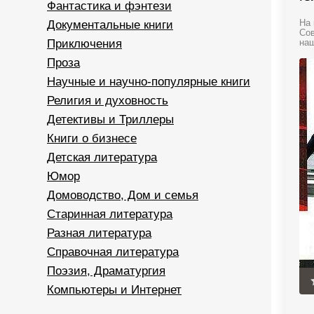
Фантастика и фэнтези
Документальные книги
На 
Сов
Приключения
наш
Проза
Научные и научно-популярные книги
Религия и духовность
Детективы и Триллеры
Книги о бизнесе
Детская литература
Юмор
Домоводство, Дом и семья
Старинная литература
Разная литература
Справочная литература
Поэзия, Драматургия
Компьютеры и Интернет