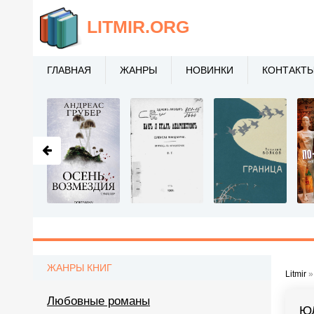
LITMIR
.ORG
ГЛАВНАЯ
ЖАНРЫ
НОВИНКИ
КОНТАКТ
ЖАНРЫ КНИГ
Litmir
Любовные романы
Ю