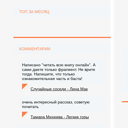
ТОП ЗА МЕСЯЦ
КОММЕНТАРИИ
Написано "читать всю книгу онлайн". А
сами даете только фрагмент. Не врите
тогда. Напишите, что только
ознакомительная часть и баста!
Случайные соседи - Лина Мак
очень интересный рассказ, советую
почитать
Тамара Михеева - Легкие горы