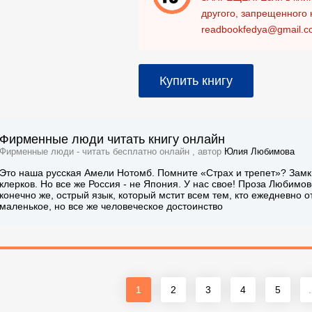
другого, запрещенного 
readbookfedya@gmail.c
Купить книгу
Фирменные люди читать книгу онлайн
Фирменные люди - читать бесплатно онлайн , автор
Юлия Любимова
Это наша русская Амели Нотомб. Помните «Страх и трепет»? Замк
клерков. Но все же Россия - не Япония. У нас свое! Проза Любимово
конечно же, острый язык, который мстит всем тем, кто ежедневно о
маленькое, но все же человеческое достоинство
1
2
3
4
5
.