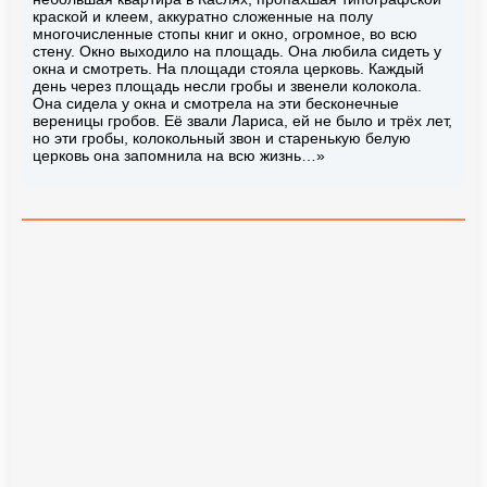
краской и клеем, аккуратно сложенные на полу
многочисленные стопы книг и окно, огромное, во всю
стену. Окно выходило на площадь. Она любила сидеть у
окна и смотреть. На площади стояла церковь. Каждый
день через площадь несли гробы и звенели колокола.
Она сидела у окна и смотрела на эти бесконечные
вереницы гробов. Её звали Лариса, ей не было и трёх лет,
но эти гробы, колокольный звон и старенькую белую
церковь она запомнила на всю жизнь…»