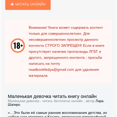
ЧИТАТЬ ОНЛАЙН
Внимание! Книга может содержать контент
только для совершеннолетних. Для
несовершеннолетних просмотр данного
контента
СТРОГО ЗАПРЕЩЕН!
Если в книге
присутствует наличие пропаганды ЛГБТ и
другого, запрещенного контента - просьба
написать на почту
readbookfedya@gmail.com
для удаления
материала
Маленькая девочка читать книгу онлайн
Маленькая девочка - читать бесплатно онлайн , автор
Лара
Шапиро
«…Это были её самые ранние воспоминания детства, их
небольшая квартира в Каслях, пропахшая типографской