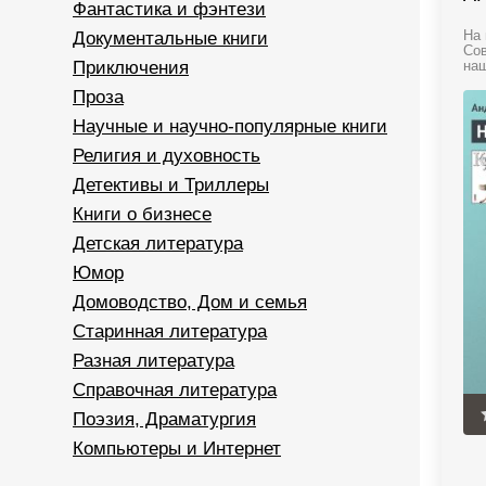
Фантастика и фэнтези
Документальные книги
На 
Сов
Приключения
наш
Проза
Научные и научно-популярные книги
Религия и духовность
Детективы и Триллеры
Книги о бизнесе
Детская литература
Юмор
Домоводство, Дом и семья
Старинная литература
Разная литература
Справочная литература
Поэзия, Драматургия
Компьютеры и Интернет