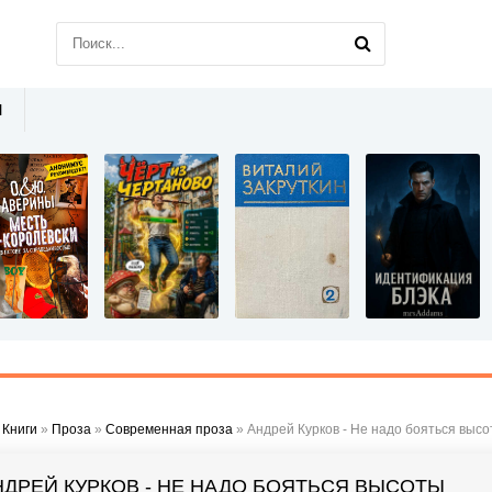
Ы
»
Книги
»
Проза
»
Современная проза
» Андрей Курков - Не надо бояться выс
НДРЕЙ КУРКОВ - НЕ НАДО БОЯТЬСЯ ВЫСОТЫ