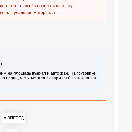
контента - просьба написать на почту
om
для удаления материала
ов
ним на площадь въехал и автокран. На грузовике
о видно, что и металл их каркаса был покрашен в
ВПЕРЕД