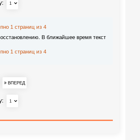
у:
пно 1 страниц из 4
восстановлению. В ближайшее время текст
пно 1 страниц из 4
ВПЕРЕД
у: