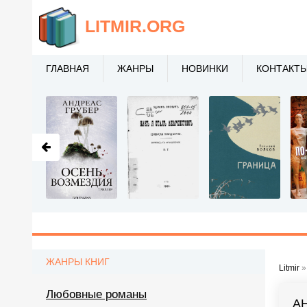
LITMIR
.ORG
ГЛАВНАЯ
ЖАНРЫ
НОВИНКИ
КОНТАКТ
ЖАНРЫ КНИГ
Litmir
Любовные романы
А