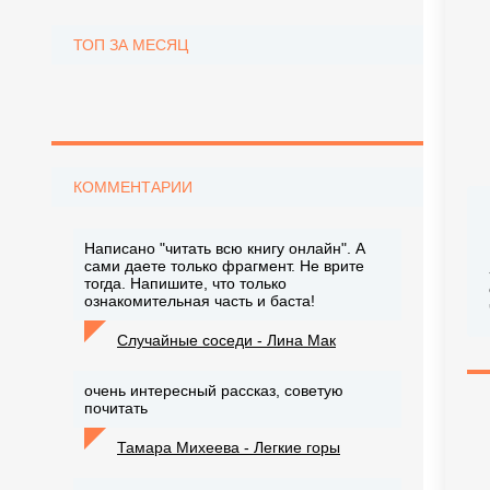
ТОП ЗА МЕСЯЦ
КОММЕНТАРИИ
Написано "читать всю книгу онлайн". А
сами даете только фрагмент. Не врите
тогда. Напишите, что только
ознакомительная часть и баста!
Случайные соседи - Лина Мак
очень интересный рассказ, советую
почитать
Тамара Михеева - Легкие горы