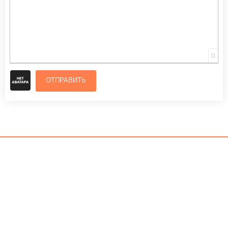
0
ОТПРАВИТЬ