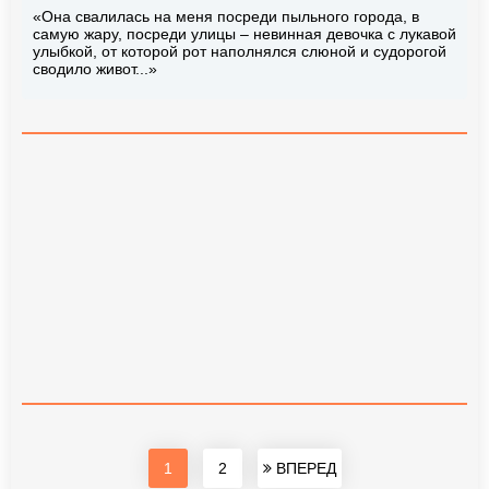
«Она свалилась на меня посреди пыльного города, в
самую жару, посреди улицы – невинная девочка с лукавой
улыбкой, от которой рот наполнялся слюной и судорогой
сводило живот...»
1
2
ВПЕРЕД