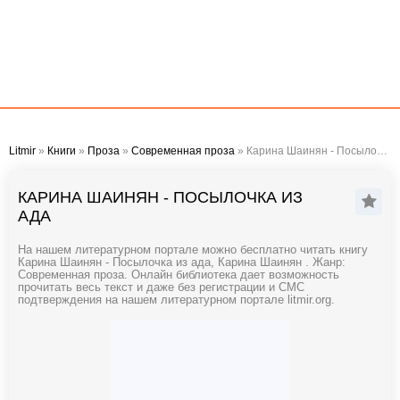
Litmir
»
Книги
»
Проза
»
Современная проза
» Карина Шаинян - Посылочка из ада
КАРИНА ШАИНЯН - ПОСЫЛОЧКА ИЗ
АДА
На нашем литературном портале можно бесплатно читать книгу
Карина Шаинян - Посылочка из ада, Карина Шаинян . Жанр:
Современная проза. Онлайн библиотека дает возможность
прочитать весь текст и даже без регистрации и СМС
подтверждения на нашем литературном портале litmir.org.