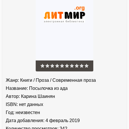
Жанр:
Книги
/
Проза
/
Современная проза
Название:
Посылочка из ада
Автор:
Карина Шаинян
ISBN:
нет данных
Год:
неизвестен
Дата добавления:
4 февраль 2019
Количество просмотров:
342