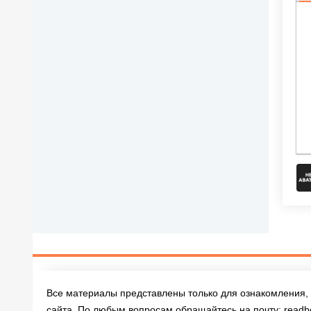
П
Все материалы представлены только для ознакомления, 
сайта. По любым вопросам обращайтесь на почту:
readb