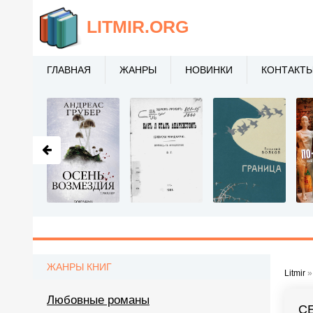
LITMIR
.ORG
ГЛАВНАЯ
ЖАНРЫ
НОВИНКИ
КОНТАКТ
ЖАНРЫ КНИГ
Litmir
Любовные романы
С