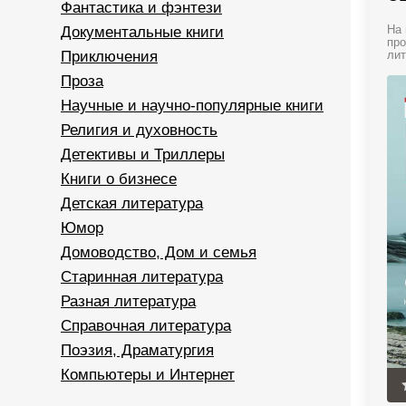
Фантастика и фэнтези
Документальные книги
На 
про
Приключения
лит
Проза
Научные и научно-популярные книги
Религия и духовность
Детективы и Триллеры
Книги о бизнесе
Детская литература
Юмор
Домоводство, Дом и семья
Старинная литература
Разная литература
Справочная литература
Поэзия, Драматургия
Компьютеры и Интернет