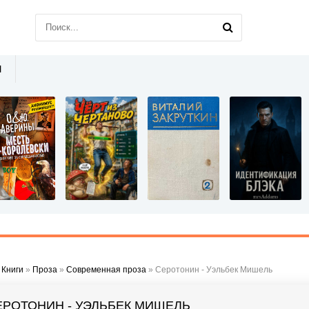
Ы
»
Книги
»
Проза
»
Современная проза
» Серотонин - Уэльбек Мишель
ЕРОТОНИН - УЭЛЬБЕК МИШЕЛЬ