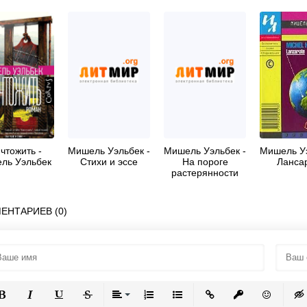
чтожить -
Мишель Уэльбек -
Мишель Уэльбек -
Мишель Уэ
ль Уэльбек
Стихи и эссе
На пороге
Ланса
растерянности
ЕНТАРИЕВ (0)