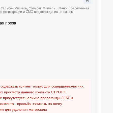
- Уэльбек Мишель, Уэльбек Мишель . Жанр: Современная
без регистрации и СМС подтверждения на нашем
ая проза
 содержать контент только для совершеннолетних.
х просмотр данного контента
СТРОГО
ге присутствует наличие пропаганды ЛГБТ и
контента - просьба написать на почту
om
для удаления материала