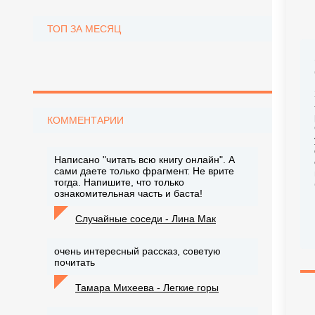
ТОП ЗА МЕСЯЦ
КОММЕНТАРИИ
Написано "читать всю книгу онлайн". А
сами даете только фрагмент. Не врите
тогда. Напишите, что только
ознакомительная часть и баста!
Случайные соседи - Лина Мак
очень интересный рассказ, советую
почитать
Тамара Михеева - Легкие горы