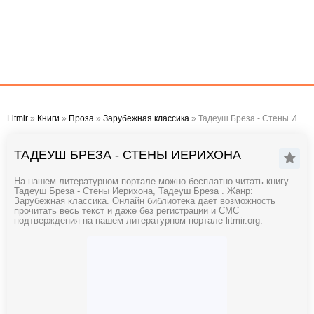
Litmir
»
Книги
»
Проза
»
Зарубежная классика
» Тадеуш Бреза - Стены Иерихона
ТАДЕУШ БРЕЗА - СТЕНЫ ИЕРИХОНА
На нашем литературном портале можно бесплатно читать книгу
Тадеуш Бреза - Стены Иерихона, Тадеуш Бреза . Жанр:
Зарубежная классика. Онлайн библиотека дает возможность
прочитать весь текст и даже без регистрации и СМС
подтверждения на нашем литературном портале litmir.org.