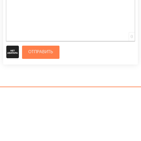
0
ОТПРАВИТЬ