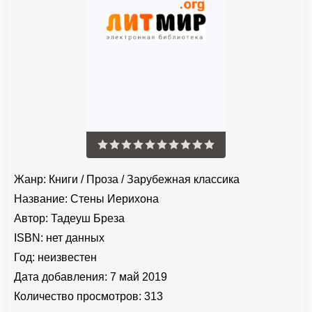
Жанр:
Книги
/
Проза
/
Зарубежная классика
Название:
Стены Иерихона
Автор:
Тадеуш Бреза
ISBN:
нет данных
Год:
неизвестен
Дата добавления:
7 май 2019
Количество просмотров:
313