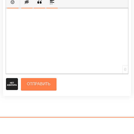
ВСТАВИТЬ СМАЙЛИК
ВСТАВКА СКРЫТОГО ТЕКСТА
ВСТАВКА ЦИТАТЫ
ВСТАВКА СПОЙЛЕРА
0
ОТПРАВИТЬ