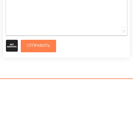
0
ОТПРАВИТЬ