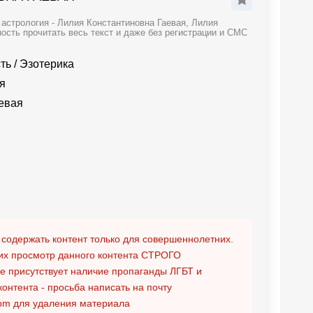
астрология - Лилия Константиновна Гаевая, Лилия
ость прочитать весь текст и даже без регистрации и СМС
ть
/
Эзотерика
я
евая
 содержать контент только для совершеннолетних.
х просмотр данного контента
СТРОГО
ге присутствует наличие пропаганды ЛГБТ и
контента - просьба написать на почту
om
для удаления материала