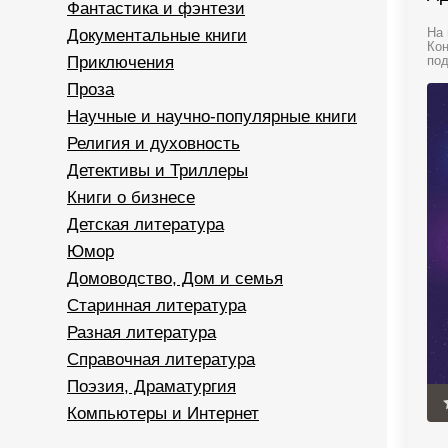
Фантастика и фэнтези
Документальные книги
На 
Кон
Приключения
под
Проза
Научные и научно-популярные книги
Религия и духовность
Детективы и Триллеры
Книги о бизнесе
Детская литература
Юмор
Домоводство, Дом и семья
Старинная литература
Разная литература
Справочная литература
Поэзия, Драматургия
Компьютеры и Интернет