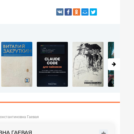
Константиновна Гаевая
ВНА ГАЕВАЯ