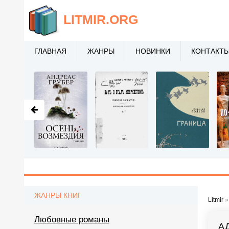
LITMIR
.ORG
ГЛАВНАЯ
ЖАНРЫ
НОВИНКИ
КОНТАКТ
ЖАНРЫ КНИГ
Litmir
Любовные романы
А