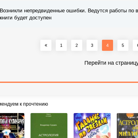
Возникли непредвиденные ошибки. Ведутся работы по 
книги будет доступен
1
2
3
4
5
Перейти на страниц
мендуем к прочтению