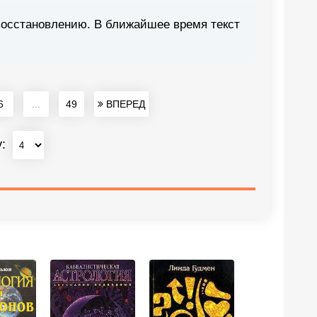
восстановлению. В ближайшее время текст
6
...
49
ВПЕРЕД
у: