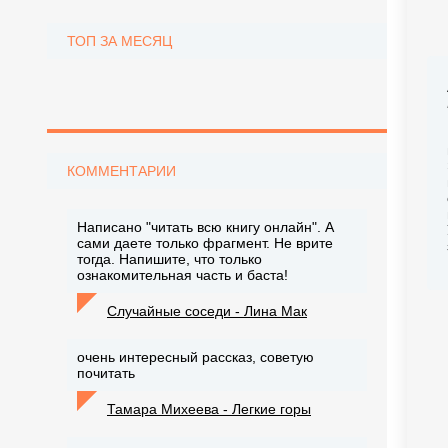
ТОП ЗА МЕСЯЦ
КОММЕНТАРИИ
Написано "читать всю книгу онлайн". А
сами даете только фрагмент. Не врите
тогда. Напишите, что только
ознакомительная часть и баста!
Случайные соседи - Лина Мак
очень интересный рассказ, советую
почитать
Тамара Михеева - Легкие горы