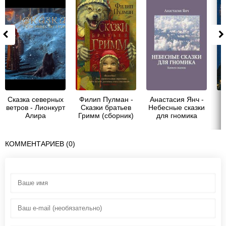
Сказка северных
Филип Пулман -
Анастасия Янч -
ветров - Лионкурт
Сказки братьев
Небесные сказки
Алира
Гримм (сборник)
для гномика
КОММЕНТАРИЕВ (0)