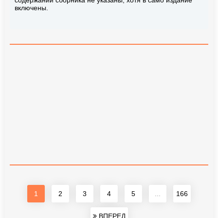
включены.
1
2
3
4
5
...
166
ВПЕРЕД