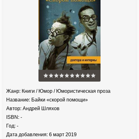
Жанр:
Книги
/
Юмор
/
Юмористическая проза
Название:
Байки «скорой помощи»
Автор:
Андрей Шляхов
ISBN:
-
Год:
-
Дата добавления:
6 март 2019