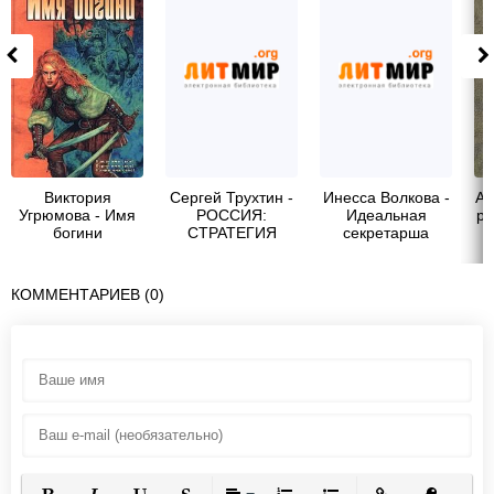
Виктория
Сергей Трухтин -
Инесса Волкова -
Ай
Угрюмова - Имя
РОССИЯ:
Идеальная
ра
богини
СТРАТЕГИЯ
секретарша
СИЛЫ
КОММЕНТАРИЕВ (0)