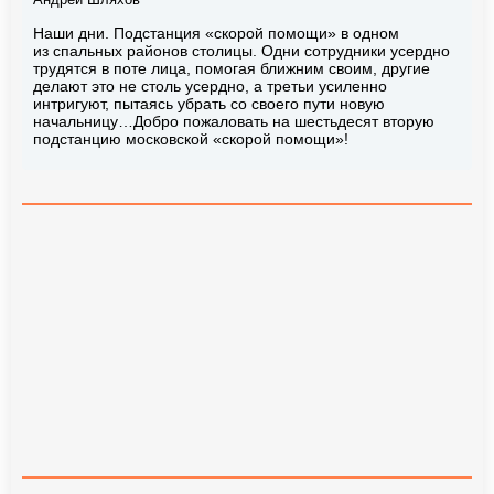
Андрей Шляхов
Наши дни. Подстанция «скорой помощи» в одном
из спальных районов столицы. Одни сотрудники усердно
трудятся в поте лица, помогая ближним своим, другие
делают это не столь усердно, а третьи усиленно
интригуют, пытаясь убрать со своего пути новую
начальницу…Добро пожаловать на шестьдесят вторую
подстанцию московской «скорой помощи»!