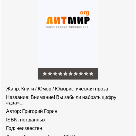
Жанр:
Книги
/
Юмор
/
Юмористическая проза
Название:
Внимание! Вы забыли набрать цифру
«два»...
Автор:
Григорий Горин
ISBN:
нет данных
Год:
неизвестен