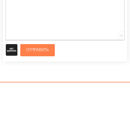
0
ОТПРАВИТЬ