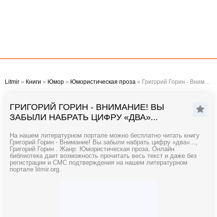
Litmir
»
Книги
»
Юмор
»
Юмористическая проза
» Григорий Горин - Внимание! Вы забыли набрать цифру «два»...
ГРИГОРИЙ ГОРИН - ВНИМАНИЕ! ВЫ
ЗАБЫЛИ НАБРАТЬ ЦИФРУ «ДВА»...
На нашем литературном портале можно бесплатно читать книгу
Григорий Горин - Внимание! Вы забыли набрать цифру «два»...,
Григорий Горин . Жанр: Юмористическая проза. Онлайн
библиотека дает возможность прочитать весь текст и даже без
регистрации и СМС подтверждения на нашем литературном
портале litmir.org.