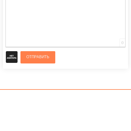
0
ОТПРАВИТЬ