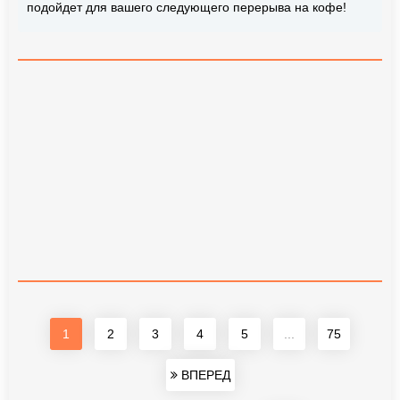
подойдет для вашего следующего перерыва на кофе!
1
2
3
4
5
...
75
ВПЕРЕД