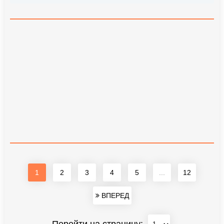
1
2
3
4
5
...
12
ВПЕРЕД
Перейти на страницу: