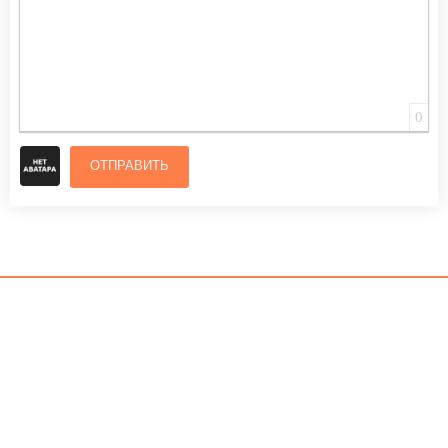
0
ОТПРАВИТЬ