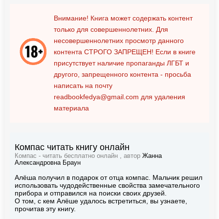
Внимание! Книга может содержать контент
только для совершеннолетних. Для
несовершеннолетних просмотр данного
контента
СТРОГО ЗАПРЕЩЕН!
Если в книге
присутствует наличие пропаганды ЛГБТ и
другого, запрещенного контента - просьба
написать на почту
readbookfedya@gmail.com
для удаления
материала
Компас читать книгу онлайн
Компас - читать бесплатно онлайн , автор
Жанна
Александровна Браун
Алёша получил в подарок от отца компас. Мальчик решил
использовать чудодейственные свойства замечательного
прибора и отправился на поиски своих друзей.
О том, с кем Алёше удалось встретиться, вы узнаете,
прочитав эту книгу.