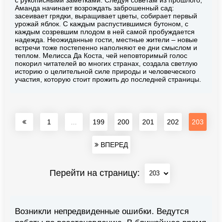
Аманда начинает возрождать заброшенный сад:
засеивает грядки, выращивает цветы, собирает первый
урожай яблок. С каждым распустившимся бутоном, с
каждым созревшим плодом в ней самой пробуждается
надежда. Неожиданные гости, местные жители – новые
встречи тоже постепенно наполняют ее дни смыслом и
теплом. Мелисса Да Коста, чей неповторимый голос
покорил читателей во многих странах, создала светлую
историю о целительной силе природы и человеческого
участия, которую стоит прожить до последней страницы.
1
...
199
200
201
202
203
ВПЕРЕД
Перейти на страницу:
Возникли непредвиденные ошибки. Ведутся