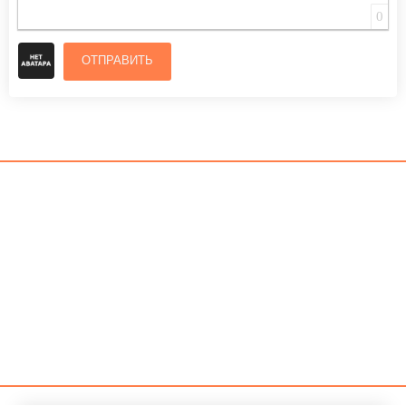
0
ОТПРАВИТЬ