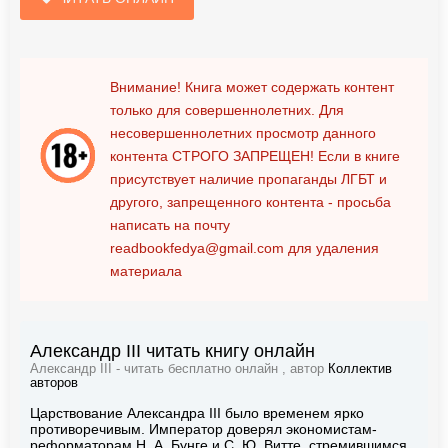
Внимание! Книга может содержать контент
только для совершеннолетних. Для
несовершеннолетних просмотр данного
контента
СТРОГО ЗАПРЕЩЕН!
Если в книге
присутствует наличие пропаганды ЛГБТ и
другого, запрещенного контента - просьба
написать на почту
readbookfedya@gmail.com
для удаления
материала
Александр III читать книгу онлайн
Александр III - читать бесплатно онлайн , автор
Коллектив
авторов
Царствование Александра III было временем ярко
противоречивым. Император доверял экономистам-
реформаторам Н. А. Бунге и С. Ю. Витте, стремившимся