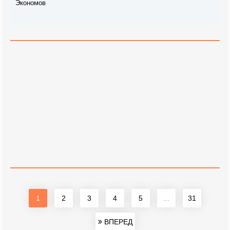
Экономов
1
2
3
4
5
...
31
ВПЕРЕД