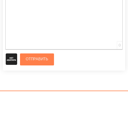
0
ОТПРАВИТЬ