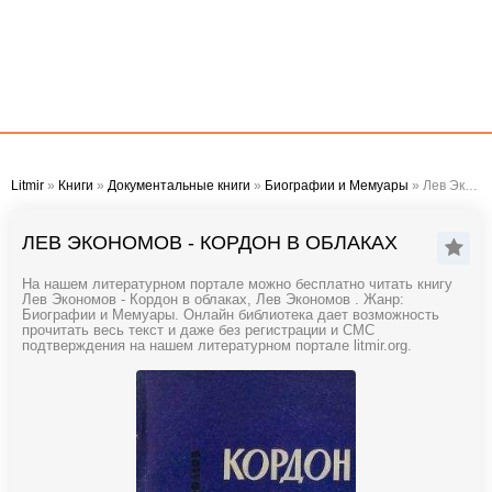
Litmir
»
Книги
»
Документальные книги
»
Биографии и Мемуары
» Лев Экономов - Кордон в облаках
ЛЕВ ЭКОНОМОВ - КОРДОН В ОБЛАКАХ
На нашем литературном портале можно бесплатно читать книгу
Лев Экономов - Кордон в облаках, Лев Экономов . Жанр:
Биографии и Мемуары. Онлайн библиотека дает возможность
прочитать весь текст и даже без регистрации и СМС
подтверждения на нашем литературном портале litmir.org.