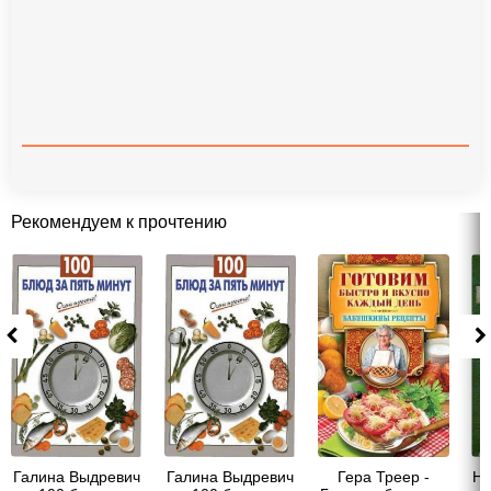
Рекомендуем к прочтению
Галина Выдревич
Галина Выдревич
Гера Треер -
Не