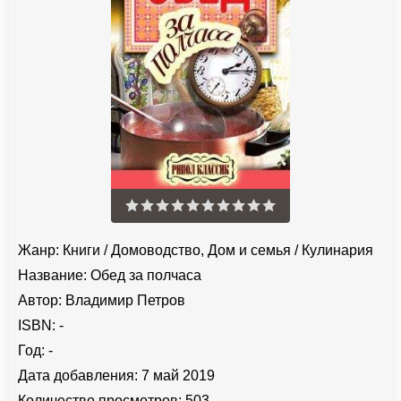
Жанр:
Книги
/
Домоводство, Дом и семья
/
Кулинария
Название:
Обед за полчаса
Автор:
Владимир Петров
ISBN:
-
Год:
-
Дата добавления:
7 май 2019
Количество просмотров:
503