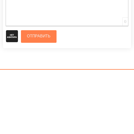
0
ОТПРАВИТЬ