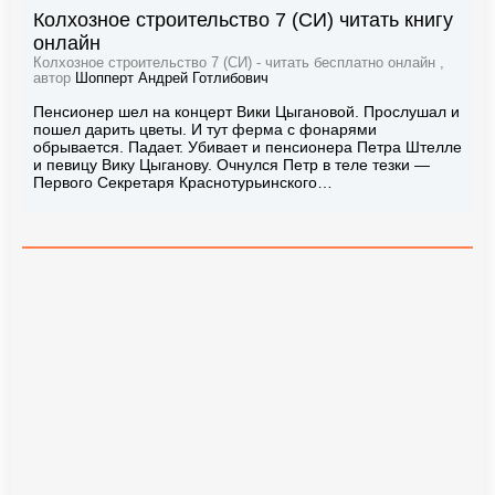
Колхозное строительство 7 (СИ) читать книгу
онлайн
Колхозное строительство 7 (СИ) - читать бесплатно онлайн ,
автор
Шопперт Андрей Готлибович
Пенсионер шел на концерт Вики Цыгановой. Прослушал и
пошел дарить цветы. И тут ферма с фонарями
обрывается. Падает. Убивает и пенсионера Петра Штелле
и певицу Вику Цыганову. Очнулся Петр в теле тезки —
Первого Секретаря Краснотурьинского…