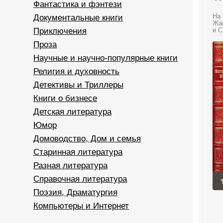
Фантастика и фэнтези
Документальные книги
На 
Жан
Приключения
и С
Проза
Научные и научно-популярные книги
Религия и духовность
Детективы и Триллеры
Книги о бизнесе
Детская литература
Юмор
Домоводство, Дом и семья
Старинная литература
Разная литература
Справочная литература
Поэзия, Драматургия
Компьютеры и Интернет