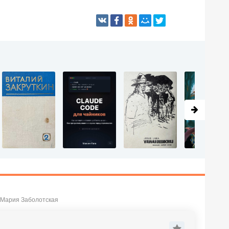
 Мария Заболотская