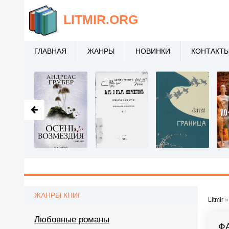
LITMIR
.ORG
ГЛАВНАЯ
ЖАНРЫ
НОВИНКИ
КОНТАКТ
ЖАНРЫ КНИГ
Litmir
Любовные романы
Ф