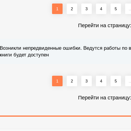
1
2
3
4
5
..
Перейти на страницу
Возникли непредвиденные ошибки. Ведутся работы по 
книги будет доступен
1
2
3
4
5
..
Перейти на страницу