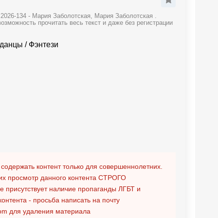
2026-134 - Мария Заболотская, Мария Заболотская .
озможность прочитать весь текст и даже без регистрации
данцы
/
Фэнтези
 содержать контент только для совершеннолетних.
х просмотр данного контента
СТРОГО
ге присутствует наличие пропаганды ЛГБТ и
контента - просьба написать на почту
om
для удаления материала