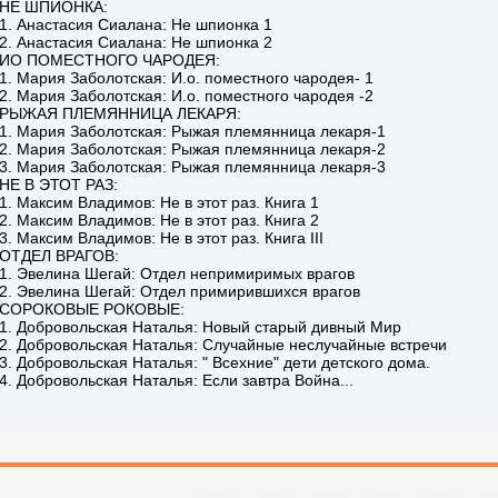
НЕ ШПИОНКА:
1. Анастасия Сиалана: Не шпионка 1
2. Анастасия Сиалана: Не шпионка 2
ИО ПОМЕСТНОГО ЧАРОДЕЯ:
1. Мария Заболотская: И.о. поместного чародея- 1
2. Мария Заболотская: И.о. поместного чародея -2
РЫЖАЯ ПЛЕМЯННИЦА ЛЕКАРЯ:
1. Мария Заболотская: Рыжая племянница лекаря-1
2. Мария Заболотская: Рыжая племянница лекаря-2
3. Мария Заболотская: Рыжая племянница лекаря-3
НЕ В ЭТОТ РАЗ:
1. Максим Владимов: Не в этот раз. Книга 1
2. Максим Владимов: Не в этот раз. Книга 2
3. Максим Владимов: Не в этот раз. Книга III
ОТДЕЛ ВРАГОВ:
1. Эвелина Шегай: Отдел непримиримых врагов
2. Эвелина Шегай: Отдел примирившихся врагов
СОРОКОВЫЕ РОКОВЫЕ:
1. Добровольская Наталья: Новый старый дивный Мир
2. Добровольская Наталья: Случайные неслучайные встречи
3. Добровольская Наталья: " Всехние" дети детского дома.
4. Добровольская Наталья: Если завтра Война...