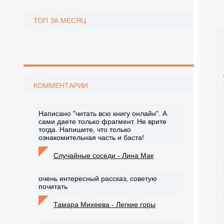
ТОП ЗА МЕСЯЦ
КОММЕНТАРИИ
Написано "читать всю книгу онлайн". А
сами даете только фрагмент. Не врите
тогда. Напишите, что только
ознакомительная часть и баста!
Случайные соседи - Лина Мак
очень интересный рассказ, советую
почитать
Тамара Михеева - Легкие горы