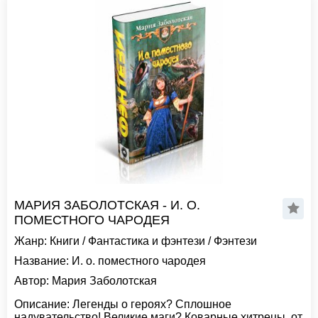
МАРИЯ ЗАБОЛОТСКАЯ - И. О.
ПОМЕСТНОГО ЧАРОДЕЯ
Жанр:
Книги
/
Фантастика и фэнтези
/
Фэнтези
Название:
И. о. поместного чародея
Автор:
Мария Заболотская
Описание:
Легенды о героях? Сплошное
надувательство! Великие маги? Коварные хитрецы, от