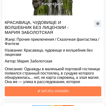
КРАСАВИЦА, ЧУДОВИЩЕ И
ВОЛШЕБНИК БЕЗ ЛИЦЕНЗИИ -
МАРИЯ ЗАБОЛОТСКАЯ
Жанр:
Прочие приключения
/
Сказочная фантастика
/
Фэнтези
Название:
Красавица, чудовище и волшебник без
лицензии
Автор:
Мария Заболотская
Описание:
Однажды в маленькой портовой гостинице
появился странный постоялец, в сундуке которого
обнаружилась... нет, не карта сокровищ, а злая магия.
Она же — улика в расследовании, которое
ЧИТАТЬ ОНЛАЙН