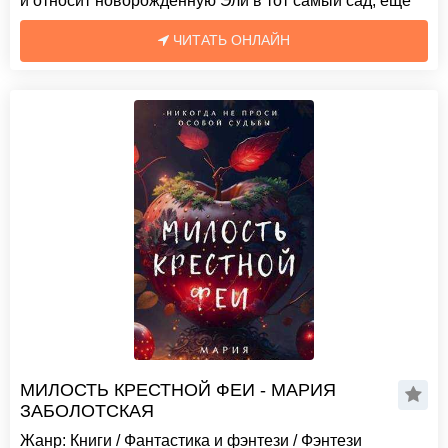
и относит новорожденную Эли в тот самый сад, еще
ЧИТАТЬ ОНЛАЙН
МИЛОСТЬ КРЕСТНОЙ ФЕИ - МАРИЯ
ЗАБОЛОТСКАЯ
Жанр:
Книги
/
Фантастика и фэнтези
/
Фэнтези