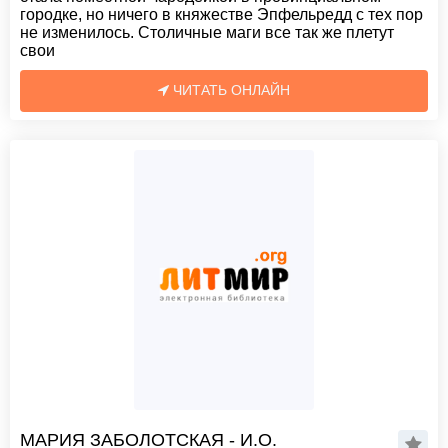
городке, но ничего в княжестве Эпфельредд с тех пор
не изменилось. Столичные маги все так же плетут
свои
ЧИТАТЬ ОНЛАЙН
МАРИЯ ЗАБОЛОТСКАЯ - И.О.