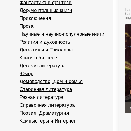
Фантастика и фэнтези
Документальные книги
На 
Дан
Приключения
под
Проза
Научные и научно-популярные книги
Религия и духовность
Детективы и Триллеры
Книги о бизнесе
Детская литература
Юмор
Домоводство, Дом и семья
Старинная литература
Разная литература
Справочная литература
Поэзия, Драматургия
Компьютеры и Интернет