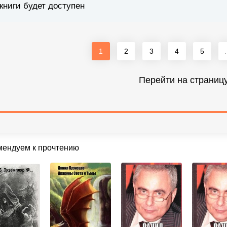
книги будет доступен
1
2
3
4
5
.
Перейти на страниц
мендуем к прочтению