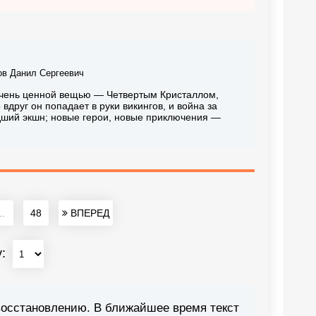
ов Данил Сергеевич
чень ценной вещью — Четвертым Кристаллом,
вдруг он попадает в руки викингов, и война за
ший экшн; новые герои, новые приключения —
..
48
ВПЕРЕД
у:
восстановлению. В ближайшее время текст