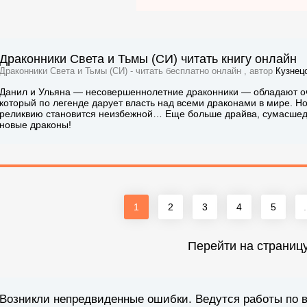
Драконники Света и Тьмы (СИ) читать книгу онлайн
Драконники Света и Тьмы (СИ) - читать бесплатно онлайн , автор
Кузнец
Данил и Ульяна — несовершеннолетние драконники — обладают о
который по легенде дарует власть над всеми драконами в мире. Но 
реликвию становится неизбежной… Еще больше драйва, сумасшед
новые драконы!
1
2
3
4
5
.
Перейти на страниц
Возникли непредвиденные ошибки. Ведутся работы по 