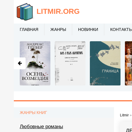
LITMIR
.ORG
ГЛАВНАЯ
ЖАНРЫ
НОВИНКИ
КОНТАКТ
ЖАНРЫ КНИГ
Litmir
Любовные романы
Д