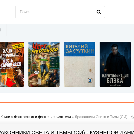
Ы
»
Книги
»
Фантастика и фэнтези
»
Фэнтези
» Драконники Света и Тьмы (СИ) - 
РАКОННИКИ СВЕТА И ТЬМЫ (СИ) - КУЗНЕЦОВ ДАН