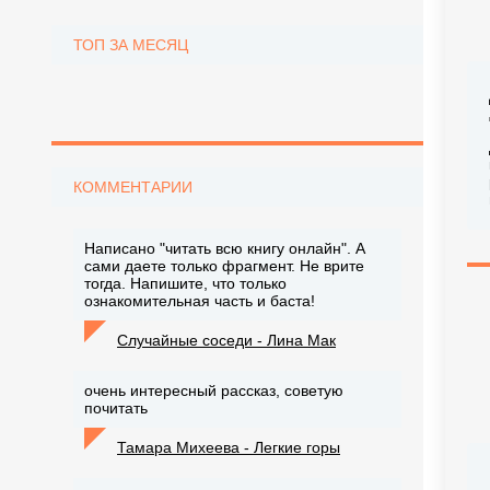
ТОП ЗА МЕСЯЦ
КОММЕНТАРИИ
Написано "читать всю книгу онлайн". А
сами даете только фрагмент. Не врите
тогда. Напишите, что только
ознакомительная часть и баста!
Случайные соседи - Лина Мак
очень интересный рассказ, советую
почитать
Тамара Михеева - Легкие горы