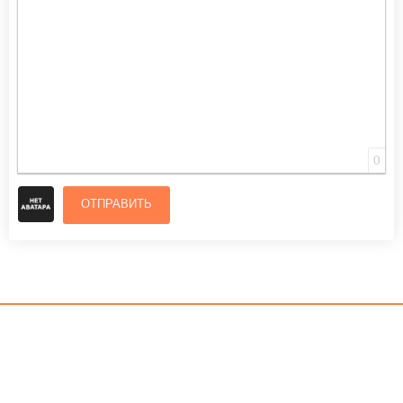
0
ОТПРАВИТЬ