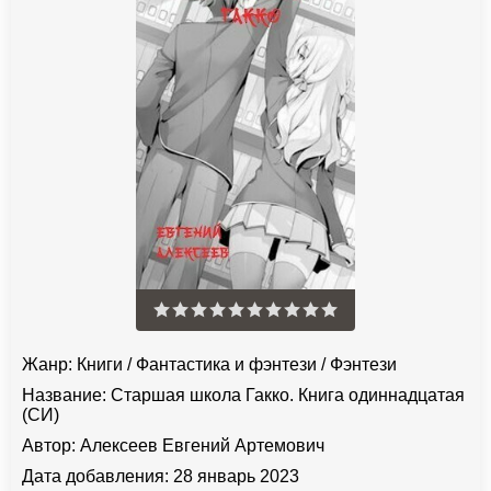
Жанр:
Книги
/
Фантастика и фэнтези
/
Фэнтези
Название:
Старшая школа Гакко. Книга одиннадцатая
(СИ)
Автор:
Алексеев Евгений Артемович
Дата добавления:
28 январь 2023