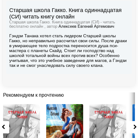
Старшая школа Гакко. Книга одиннадцатая
(СИ) читать книгу онлайн
Старшая школа Гакко. Книга одиннадцатая (СИ) - читать
бесплатно онлайн , автор
Алексеев Евгений Артемович
Гэндзи Танака хотел стать лидером Старшей школы
Гакко, но неправильно рассчитал свои силы. После драки
в умирающее тело подростка переносится душа пси-
мастера с планеты Скайд. Стоит ли господство над
школой тотальной войны всех против всех? Особенно
учитывая, что это учебное заведение для магов, а Гэндзи
так и не смог унаследовать силу своего клана.
Рекомендуем к прочтению