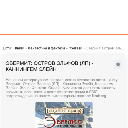
Litmir
»
Книги
»
Фантастика и фэнтези
»
Фэнтези
» Эвермит: Остров Эльфов (ЛП) - Каннингем Элейн
ЭВЕРМИТ: ОСТРОВ ЭЛЬФОВ (ЛП) -
КАННИНГЕМ ЭЛЕЙН
На нашем литературном портале можно бесплатно читать книгу
Эвермит: Остров Эльфов (ЛП) - Каннингем Элейн, Каннингем
Элейн . Жанр: Фэнтези. Онлайн библиотека дает возможность
прочитать весь текст и даже без регистрации и СМС
подтверждения на нашем литературном портале litmir.org.