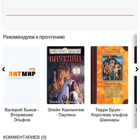
Рекомендуем к прочтению
Валерий Быков -
Элейн Каннингем
Терри Брукс -
Ж
Вторжение
- Паутина
Королева эльфов
- 
Эльфов
Шаннары
КОММЕНТАРИЕВ (0)