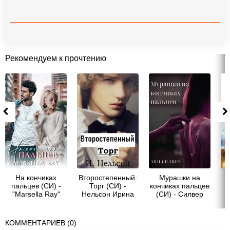
Рекомендуем к прочтению
На кончиках
Второстепенный:
Мурашки на
пальцев (СИ) -
Торг (СИ) -
кончиках пальцев
"Marsella Ray"
Нельсон Ирина
(СИ) - Силвер
Эни
ко
КОММЕНТАРИЕВ (0)