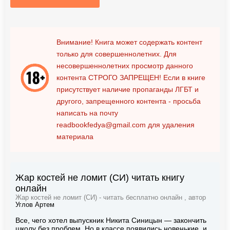
Внимание! Книга может содержать контент
только для совершеннолетних. Для
несовершеннолетних просмотр данного
контента
СТРОГО ЗАПРЕЩЕН!
Если в книге
присутствует наличие пропаганды ЛГБТ и
другого, запрещенного контента - просьба
написать на почту
readbookfedya@gmail.com
для удаления
материала
Жар костей не ломит (СИ) читать книгу
онлайн
Жар костей не ломит (СИ) - читать бесплатно онлайн , автор
Углов Артем
Все, чего хотел выпускник Никита Синицын — закончить
школу без проблем. Но в классе появились новенькие, и