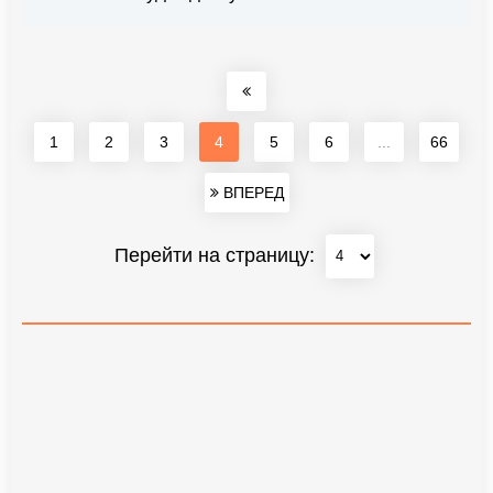
1
2
3
4
5
6
...
66
ВПЕРЕД
Перейти на страницу: