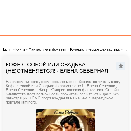
Litmir
»
Книги
»
Фантастика и фэнтези
»
Юмористическая фантастика
» Кофе с собой или Свадьба (не)отменяется! - Елена Северная
КОФЕ С СОБОЙ ИЛИ СВАДЬБА
(НЕ)ОТМЕНЯЕТСЯ! - ЕЛЕНА СЕВЕРНАЯ
На нашем литературном портале можно бесплатно читать книгу
Кофе с собой или Свадьба (не)отменяется! - Елена Северная,
Елена Северная . Жанр: Юмористическая фантастика. Онлайн
библиотека дает возможность прочитать весь текст и даже без
регистрации и СМС подтверждения на нашем литературном
портале litmir.org.