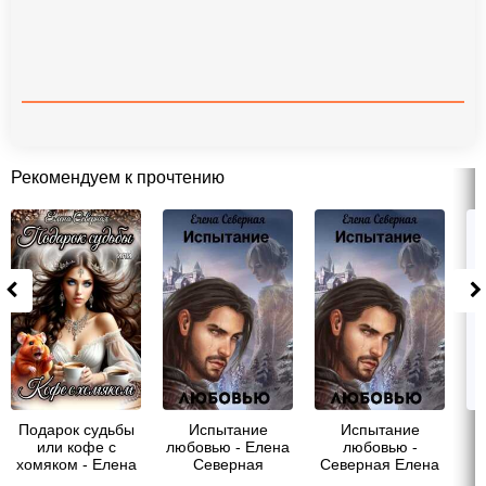
Рекомендуем к прочтению
Подарок судьбы
Испытание
Испытание
В
или кофе с
любовью - Елена
любовью -
хомяком - Елена
Северная
Северная Елена
Северная