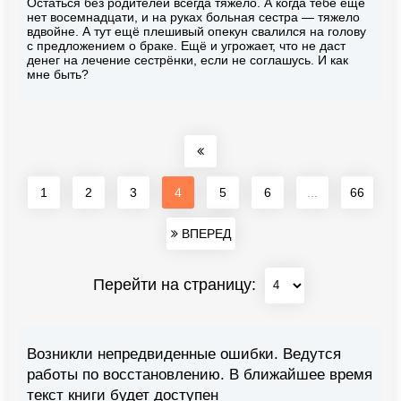
Остаться без родителей всегда тяжело. А когда тебе ещё
нет восемнадцати, и на руках больная сестра — тяжело
вдвойне. А тут ещё плешивый опекун свалился на голову
с предложением о браке. Ещё и угрожает, что не даст
денег на лечение сестрёнки, если не соглашусь. И как
мне быть?
1
2
3
4
5
6
...
66
ВПЕРЕД
Перейти на страницу:
Возникли непредвиденные ошибки. Ведутся
работы по восстановлению. В ближайшее время
текст книги будет доступен