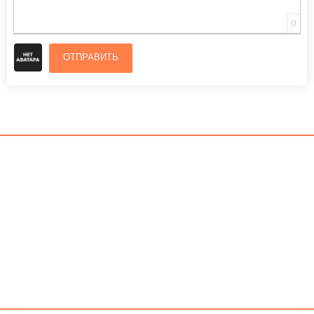
0
ОТПРАВИТЬ