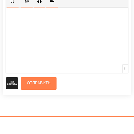
ВСТАВИТЬ СМАЙЛИК
ВСТАВКА СКРЫТОГО ТЕКСТА
ВСТАВКА ЦИТАТЫ
ВСТАВКА СПОЙЛЕРА
0
ОТПРАВИТЬ