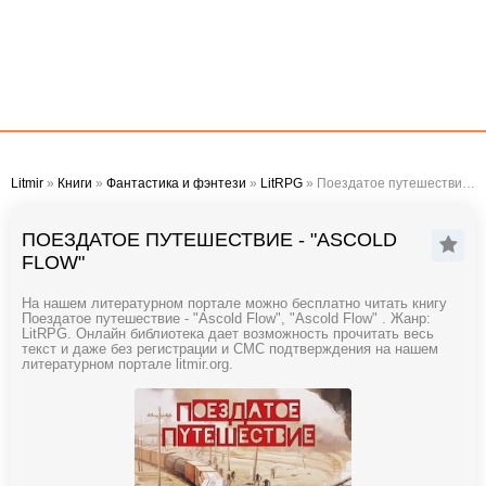
Litmir
»
Книги
»
Фантастика и фэнтези
»
LitRPG
» Поездатое путешествие - "Ascold Flow"
ПОЕЗДАТОЕ ПУТЕШЕСТВИЕ - "ASCOLD
FLOW"
На нашем литературном портале можно бесплатно читать книгу
Поездатое путешествие - "Ascold Flow", "Ascold Flow" . Жанр:
LitRPG. Онлайн библиотека дает возможность прочитать весь
текст и даже без регистрации и СМС подтверждения на нашем
литературном портале litmir.org.