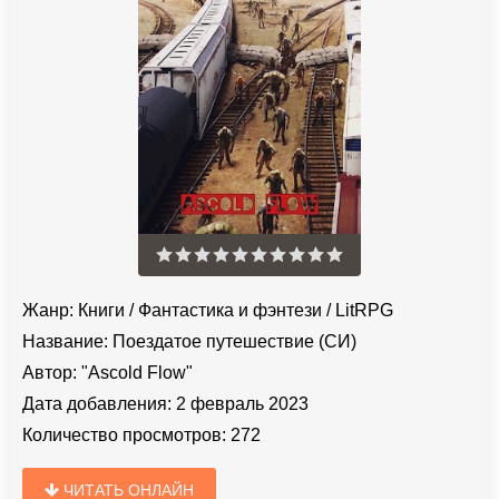
Жанр:
Книги
/
Фантастика и фэнтези
/
LitRPG
Название:
Поездатое путешествие (СИ)
Автор:
"Ascold Flow"
Дата добавления:
2 февраль 2023
Количество просмотров:
272
ЧИТАТЬ ОНЛАЙН