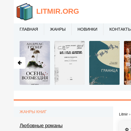
LITMIR
.ORG
ГЛАВНАЯ
ЖАНРЫ
НОВИНКИ
КОНТАКТ
ЖАНРЫ КНИГ
Litmir
Любовные романы
Ф