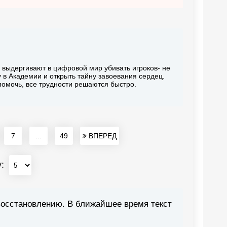
 выдергивают в цифровой мир убивать игроков- не
 в Академии и открыть тайну завоевания сердец.
 помочь, все трудности решаются быстро.
7
...
49
ВПЕРЕД
у:
восстановлению. В ближайшее время текст