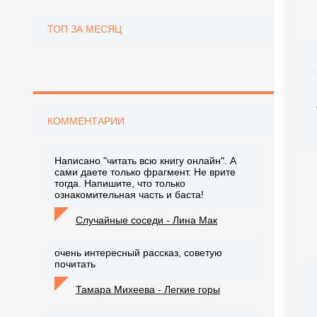
ТОП ЗА МЕСЯЦ
КОММЕНТАРИИ
Написано "читать всю книгу онлайн". А
сами даете только фрагмент. Не врите
тогда. Напишите, что только
ознакомительная часть и баста!
Случайные соседи - Лина Мак
очень интересный рассказ, советую
почитать
Тамара Михеева - Легкие горы