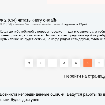
Ф 2 (СИ) читать книгу онлайн
Ф 2 (СИ) - читать бесплатно онлайн , автор
Евдокимов Юрий
Когда до губ любимой в первом поцелуе — два миллиметра, а тебя
очень приятно, согласитесь. Нашим героям предстоит пройти учебу
Путь к тайне не будет легким, но когда рядом есть друзья, готовые
1
...
3
4
5
6
Перейти на страниц
Возникли непредвиденные ошибки. Ведутся работы по 
книги будет доступен