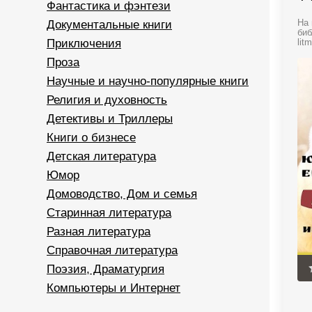
Фантастика и фэнтези
Документальные книги
На 
биб
Приключения
litm
Проза
Научные и научно-популярные книги
Религия и духовность
Детективы и Триллеры
Книги о бизнесе
Детская литература
Юмор
Домоводство, Дом и семья
Старинная литература
Разная литература
Справочная литература
Поэзия, Драматургия
Компьютеры и Интернет