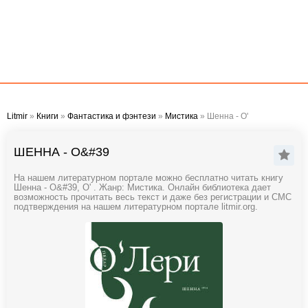
Litmir
»
Книги
»
Фантастика и фэнтези
»
Мистика
» Шенна - О'
ШЕННА - О&#39
На нашем литературном портале можно бесплатно читать книгу
Шенна - О&#39, О' . Жанр: Мистика. Онлайн библиотека дает
возможность прочитать весь текст и даже без регистрации и СМС
подтверждения на нашем литературном портале litmir.org.