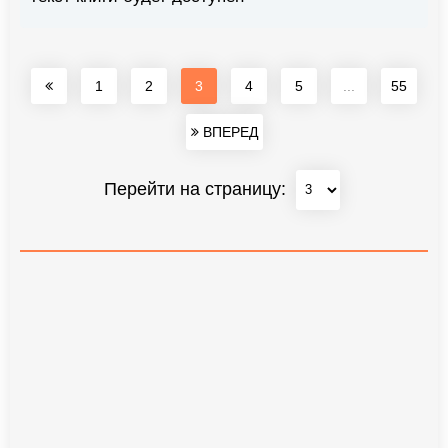
1
2
3
4
5
...
55
ВПЕРЕД
Перейти на страницу: