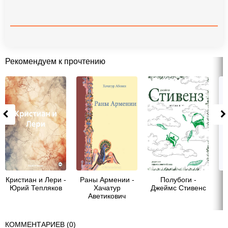
Рекомендуем к прочтению
Кристиан и Лери -
Раны Армении -
Полубоги -
Юрий Тепляков
Хачатур
Джеймс Стивенс
Аветикович
Абовян
КОММЕНТАРИЕВ (0)