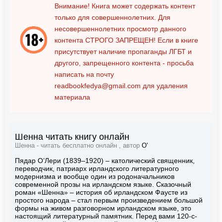
Внимание! Книга может содержать контент
только для совершеннолетних. Для
несовершеннолетних просмотр данного
контента
СТРОГО ЗАПРЕЩЕН!
Если в книге
присутствует наличие пропаганды ЛГБТ и
другого, запрещенного контента - просьба
написать на почту
readbookfedya@gmail.com
для удаления
материала
Шенна читать книгу онлайн
Шенна - читать бесплатно онлайн , автор
О'
Пядар О’Лери (1839–1920) – католический священник,
переводчик, патриарх ирландского литературного
модернизма и вообще один из родоначальников
современной прозы на ирландском языке. Сказочный
роман «Шенна» – история об ирландском Фаусте из
простого народа – стал первым произведением большой
формы на живом разговорном ирландском языке, это
настоящий литературный памятник. Перед вами 120-с-