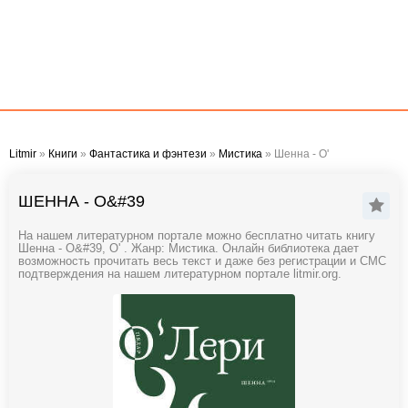
Litmir
»
Книги
»
Фантастика и фэнтези
»
Мистика
» Шенна - О'
ШЕННА - О&#39
На нашем литературном портале можно бесплатно читать книгу
Шенна - О&#39, О' . Жанр: Мистика. Онлайн библиотека дает
возможность прочитать весь текст и даже без регистрации и СМС
подтверждения на нашем литературном портале litmir.org.