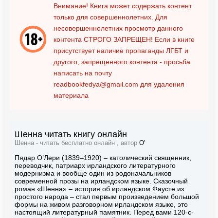
Внимание! Книга может содержать контент
только для совершеннолетних. Для
несовершеннолетних просмотр данного
контента
СТРОГО ЗАПРЕЩЕН!
Если в книге
присутствует наличие пропаганды ЛГБТ и
другого, запрещенного контента - просьба
написать на почту
readbookfedya@gmail.com
для удаления
материала
Шенна читать книгу онлайн
Шенна - читать бесплатно онлайн , автор
О'
Пядар О’Лери (1839–1920) – католический священник,
переводчик, патриарх ирландского литературного
модернизма и вообще один из родоначальников
современной прозы на ирландском языке. Сказочный
роман «Шенна» – история об ирландском Фаусте из
простого народа – стал первым произведением большой
формы на живом разговорном ирландском языке, это
настоящий литературный памятник. Перед вами 120-с-