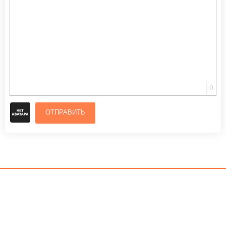
0
ОТПРАВИТЬ