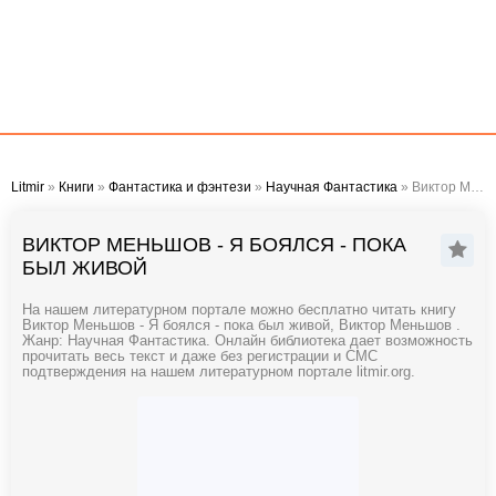
Litmir
»
Книги
»
Фантастика и фэнтези
»
Научная Фантастика
» Виктор Меньшов - Я боялся - пока был живой
ВИКТОР МЕНЬШОВ - Я БОЯЛСЯ - ПОКА
БЫЛ ЖИВОЙ
На нашем литературном портале можно бесплатно читать книгу
Виктор Меньшов - Я боялся - пока был живой, Виктор Меньшов .
Жанр: Научная Фантастика. Онлайн библиотека дает возможность
прочитать весь текст и даже без регистрации и СМС
подтверждения на нашем литературном портале litmir.org.