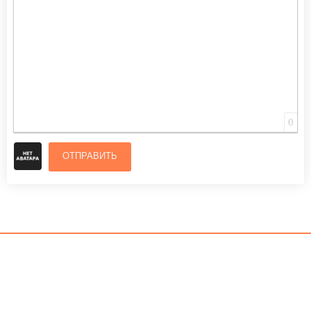
0
ОТПРАВИТЬ