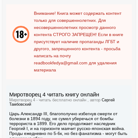
Внимание! Книга может содержать контент
только для совершеннолетних. Для
несовершеннолетних просмотр данного
контента
СТРОГО ЗАПРЕЩЕН!
Если в книге
присутствует наличие пропаганды ЛГБТ и
другого, запрещенного контента - просьба
написать на почту
readbookfedya@gmail.com
для удаления
материала
Миротворец 4 читать книгу онлайн
Миротворец 4 - читать бесплатно онлайн , автор
Сергей
Тамбовский
Царь Александр III, благополучно избегнув смерти от
болезни в 1894 году, не сумел уберечься от бомбы
террориста в 1899. Его дело продолжает наследник
Георгий I, и на горизонте маячит русско-японская война.
Проды ежедневно по 5-6к, но без фанатизма - могут быть