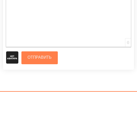
0
ОТПРАВИТЬ