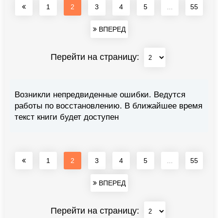
1
2
3
4
5
...
55
ВПЕРЕД
Перейти на страницу:
Возникли непредвиденные ошибки. Ведутся
работы по восстановлению. В ближайшее время
текст книги будет доступен
1
2
3
4
5
...
55
ВПЕРЕД
Перейти на страницу: