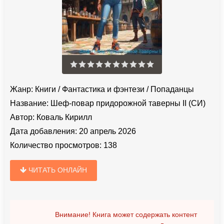
Жанр:
Книги
/
Фантастика и фэнтези
/
Попаданцы
Название:
Шеф-повар придорожной таверны II (СИ)
Автор:
Коваль Кирилл
Дата добавления:
20 апрель 2026
Количество просмотров:
138
ЧИТАТЬ ОНЛАЙН
Внимание! Книга может содержать контент