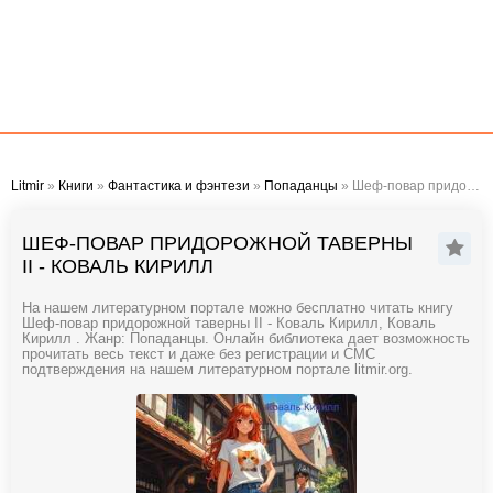
Litmir
»
Книги
»
Фантастика и фэнтези
»
Попаданцы
» Шеф-повар придорожной таверны II - Коваль Кирилл
ШЕФ-ПОВАР ПРИДОРОЖНОЙ ТАВЕРНЫ
II - КОВАЛЬ КИРИЛЛ
На нашем литературном портале можно бесплатно читать книгу
Шеф-повар придорожной таверны II - Коваль Кирилл, Коваль
Кирилл . Жанр: Попаданцы. Онлайн библиотека дает возможность
прочитать весь текст и даже без регистрации и СМС
подтверждения на нашем литературном портале litmir.org.