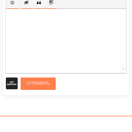
ВСТАВИТЬ СМАЙЛИК
ВСТАВКА СКРЫТОГО ТЕКСТА
ВСТАВКА ЦИТАТЫ
ВСТАВКА СПОЙЛЕРА
0
ОТПРАВИТЬ