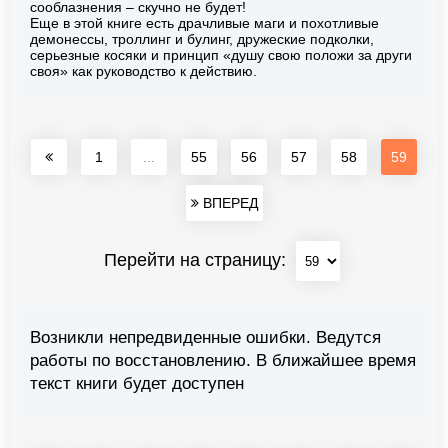
сооблазнения – скучно не будет!
Еще в этой книге есть драчливые маги и похотливые
демонессы, троллинг и булинг, дружеские подколки,
серьезные косяки и принцип «душу свою положи за други
своя» как руководство к действию.
1
...
55
56
57
58
59
ВПЕРЕД
Перейти на страницу:
Возникли непредвиденные ошибки. Ведутся
работы по восстановлению. В ближайшее время
текст книги будет доступен