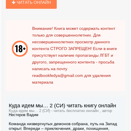
ЧИТАТЬ ОНЛАЙН
Внимание! Книга может содержать контент
только для совершеннолетних. Для
несовершеннолетних просмотр данного
контента
СТРОГО ЗАПРЕЩЕН!
Если в книге
присутствует наличие пропаганды ЛГБТ и
другого, запрещенного контента - просьба
написать на почту
readbookfedya@gmail.com
для удаления
материала
Куда идем мы… 2 (СИ) читать книгу онлайн
Куда идем мы… 2 (СИ) - читать бесплатно онлайн , автор
Нестеров Вадим
Команда низвергнутых демонов собрана, путь на Запад
открыт. Впереди – приключения, драки, похищения,