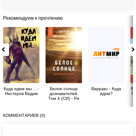
Рекомендуем к прочтению
Куда идем мы… -
Белое солнце
Варракс - Куда
Ва
Нестеров Вадим
дознавателей.
идем?
Г
Том 4 (СИ) - Ри
Тайга
КОММЕНТАРИЕВ (0)