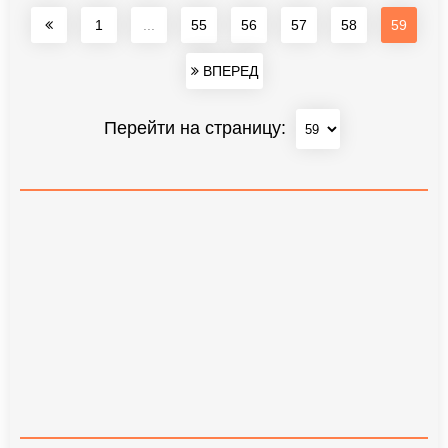
1
...
55
56
57
58
59
ВПЕРЕД
Перейти на страницу: