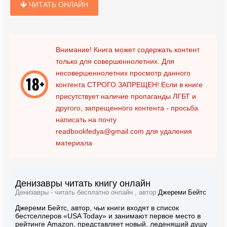
ЧИТАТЬ ОНЛАЙН
Внимание! Книга может содержать контент
только для совершеннолетних. Для
несовершеннолетних просмотр данного
контента
СТРОГО ЗАПРЕЩЕН!
Если в книге
присутствует наличие пропаганды ЛГБТ и
другого, запрещенного контента - просьба
написать на почту
readbookfedya@gmail.com
для удаления
материала
Денизавры читать книгу онлайн
Денизавры - читать бесплатно онлайн , автор
Джереми Бейтс
Джереми Бейтс, автор, чьи книги входят в список
бестселлеров «USA Today» и занимают первое место в
рейтинге Amazon, представляет новый, леденящий душу