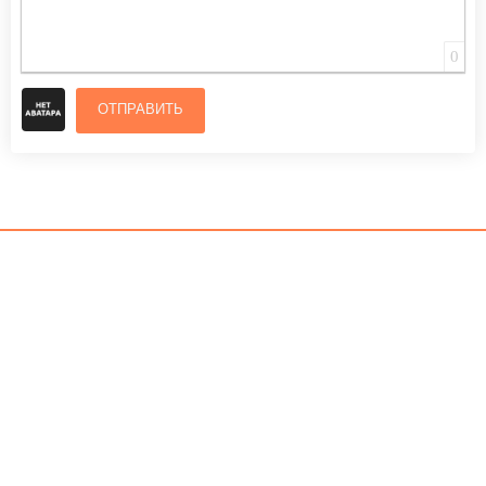
0
ОТПРАВИТЬ