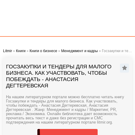
Litmir
»
Книги
»
Книги о бизнесе
»
Менеджмент и кадры
» Госзакупки и тендеры для малого бизнеса. Как участвовать, чтобы побеждать - Анастасия Дегтеревская
ГОСЗАКУПКИ И ТЕНДЕРЫ ДЛЯ МАЛОГО
БИЗНЕСА. КАК УЧАСТВОВАТЬ, ЧТОБЫ
ПОБЕЖДАТЬ - АНАСТАСИЯ
ДЕГТЕРЕВСКАЯ
На нашем литературном портале можно бесплатно читать книгу
Госзакупки и тендеры для малого бизнеса. Как участвовать,
чтобы побеждать - Анастасия Дегтеревская, Анастасия
Дегтеревская . Жанр: Менеджмент и кадры / Маркетинг, PR,
реклама / Экономика. Онлайн библиотека дает возможность
прочитать весь текст и даже без регистрации и СМС
подтверждения на нашем литературном портале litmir.org.