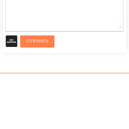
0
ОТПРАВИТЬ