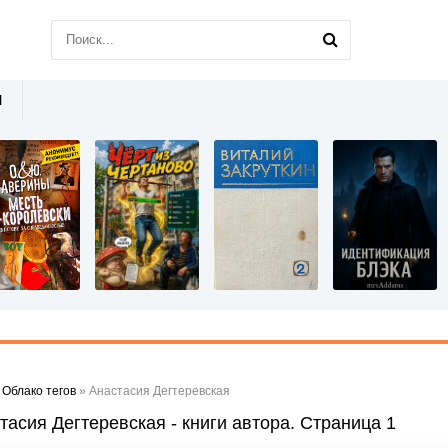
Ы
»
Облако тегов
» Анастасия Дегтеревская
тасия Дегтеревская - книги автора. Страница 1