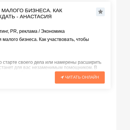
 МАЛОГО БИЗНЕСА. КАК
ДАТЬ - АНАСТАСИЯ
тинг, PR, реклама
/
Экономика
 малого бизнеса. Как участвовать, чтобы
о старте своего дела или намерены расширить
а станет для вас незаменимым помощником. В
чень подробно
ЧИТАТЬ ОНЛАЙН