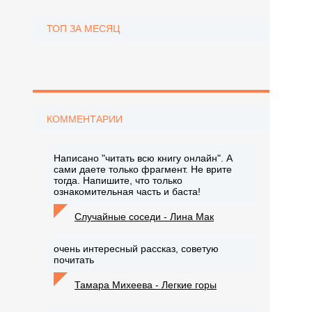
ТОП ЗА МЕСЯЦ
КОММЕНТАРИИ
Написано "читать всю книгу онлайн". А
сами даете только фрагмент. Не врите
тогда. Напишите, что только
ознакомительная часть и баста!
Случайные соседи - Лина Мак
очень интересный рассказ, советую
почитать
Тамара Михеева - Легкие горы