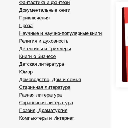
Фантастика и фэнтези
Документальные книги
Приключения
Проза
Научные и научно-популярные книги
Религия и духовность
Детективы и Триллеры
Книги о бизнесе
Детская литература
Юмор
Домоводство, Дом и семья
Старинная литература
Разная литература
Справочная литература
Поэзия, Драматургия
Компьютеры и Интернет