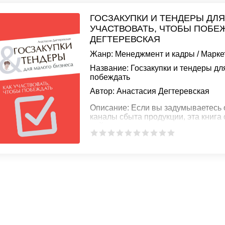
ГОСЗАКУПКИ И ТЕНДЕРЫ ДЛЯ
УЧАСТВОВАТЬ, ЧТОБЫ ПОБЕЖ
ДЕГТЕРЕВСКАЯ
Жанр:
Менеджмент и кадры
/
Марке
Название:
Госзакупки и тендеры для
побеждать
Автор:
Анастасия Дегтеревская
Описание:
Если вы задумываетесь 
каналы сбыта продукции, эта книг
ней доступно, простым языком и о