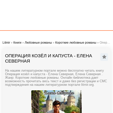
Litmir
»
Книги
»
Любовные романы
»
Короткие любовные романы
» Операция козёл и капуста - Елена Северная
ОПЕРАЦИЯ КОЗЁЛ И КАПУСТА - ЕЛЕНА
СЕВЕРНАЯ
На нашем литературном портале можно бесплатно читать книгу
Операция козёл и капуста - Елена Северная, Елена Северная .
Жанр: Короткие любовные романы. Онлайн библиотека дает
возможность прочитать весь текст и даже без регистрации и СМС
подтверждения на нашем литературном портале litmir.org.