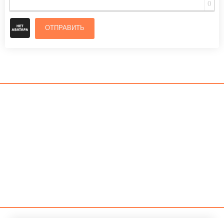
0
ОТПРАВИТЬ