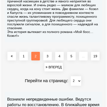
причиной насмешек в детстве и явного неприятия во
взрослой жизни. И очень редко — маяком для любящих
сердец, когда на кону стоит жизнь. Две фамилии — Козел
и Капуста — их упоминание в повседневном контексте
спасли жизнь талантливому программисту, похищенного
преступной группировкой. Для любящего сердца они
послужили сигналом, а для похищенного — надеждой на
спасение.
Эта история вытекает из полного романа «Мой босс…
Козел!»
1
2
3
4
5
...
19
ВПЕРЕД
Перейти на страницу:
Возникли непредвиденные ошибки. Ведутся
работы по восстановлению. В ближайшее время