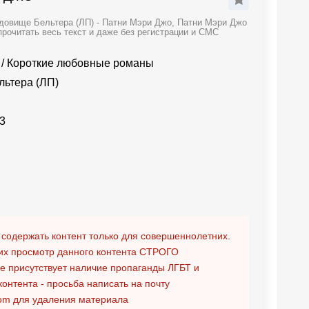
довище Бельтера (ЛП) - Патни Мэри Джо, Патни Мэри Джо
рочитать весь текст и даже без регистрации и СМС
/
Короткие любовные романы
ьтера (ЛП)
3
 содержать контент только для совершеннолетних.
х просмотр данного контента
СТРОГО
ге присутствует наличие пропаганды ЛГБТ и
контента - просьба написать на почту
om
для удаления материала