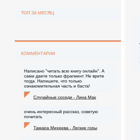
ТОП ЗА МЕСЯЦ
КОММЕНТАРИИ
Написано "читать всю книгу онлайн". А
сами даете только фрагмент. Не врите
тогда. Напишите, что только
ознакомительная часть и баста!
Случайные соседи - Лина Мак
очень интересный рассказ, советую
почитать
Тамара Михеева - Легкие горы