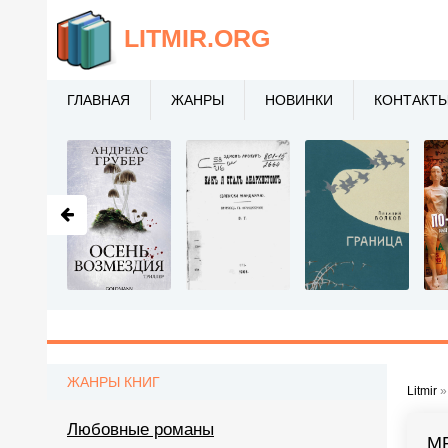
LITMIR
.ORG
ГЛАВНАЯ
ЖАНРЫ
НОВИНКИ
КОНТАКТ
ЖАНРЫ КНИГ
Litmir
Любовные романы
М