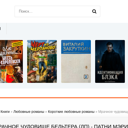
Ы
»
Книги
»
Любовные романы
»
Короткие любовные романы
» Мрачное чудовище
РАЧНОЕ ЧУДОВИЩЕ БЕЛЬТЕРА (ЛП) - ПАТНИ МЭР