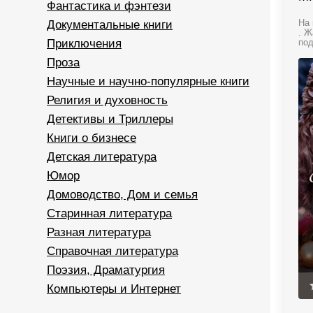
Фантастика и фэнтези
Документальные книги
На 
. Ж
Приключения
под
Проза
Научные и научно-популярные книги
Религия и духовность
Детективы и Триллеры
Книги о бизнесе
Детская литература
Юмор
Домоводство, Дом и семья
Старинная литература
Разная литература
Справочная литература
Поэзия, Драматургия
Компьютеры и Интернет