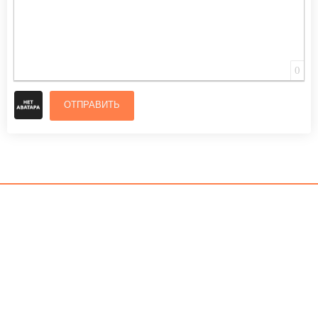
0
ОТПРАВИТЬ