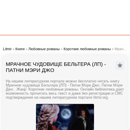
Litmir
»
Книги
»
Любовные романы
»
Короткие любовные романы
» Мрачное чудовище Бельтера (ЛП) - Патни Мэри Джо
МРАЧНОЕ ЧУДОВИЩЕ БЕЛЬТЕРА (ЛП) -
ПАТНИ МЭРИ ДЖО
На нашем литературном портале можно бесплатно читать книгу
Мрачное чудовище Бельтера (ЛП) - Патни Мэри Джо, Патни Мэри
Джо . Жанр: Короткие любовные романы. Онлайн библиотека дает
возможность прочитать весь текст и даже без регистрации и СМС
подтверждения на нашем литературном портале litmir.org.