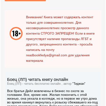
Внимание! Книга может содержать контент
только для совершеннолетних. Для
несовершеннолетних просмотр данного
контента
СТРОГО ЗАПРЕЩЕН!
Если в книге
присутствует наличие пропаганды ЛГБТ и
другого, запрещенного контента - просьба
написать на почту
readbookfedya@gmail.com
для удаления
материала
Боец (ЛП) читать книгу онлайн
Боец (ЛП) - читать бесплатно онлайн , автор
"Тиджан"
Все братья Дейл вовлечены в бизнес по охоте за
головами. Все, кроме нее. Желая покончить с этой
жизнью, она уехала в колледж, но в первое же утро дома
во время каникул вернулась к розыску сбежавшего из-под