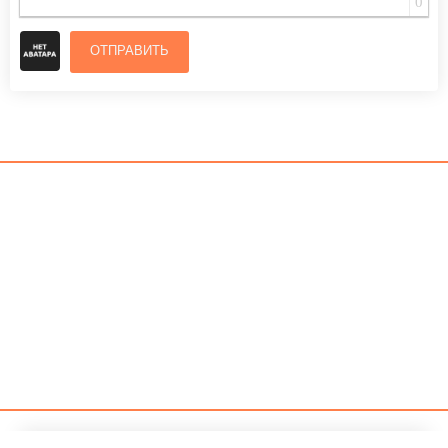
0
ОТПРАВИТЬ