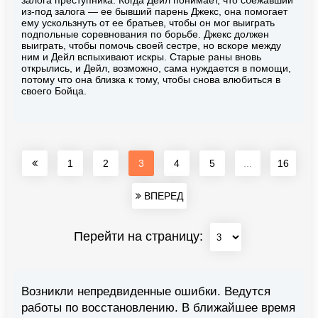
залога преступника. Когда Дейл понимает, что сбежавший
из-под залога — ее бывший парень Джекс, она помогает
ему ускользнуть от ее братьев, чтобы он мог выиграть
подпольные соревнования по борьбе. Джекс должен
выиграть, чтобы помочь своей сестре, но вскоре между
ним и Дейл вспыхивают искры. Старые раны вновь
открылись, и Дейл, возможно, сама нуждается в помощи,
потому что она близка к тому, чтобы снова влюбиться в
своего Бойца.
1
2
3
4
5
...
16
ВПЕРЕД
Перейти на страницу:
Возникли непредвиденные ошибки. Ведутся
работы по восстановлению. В ближайшее время