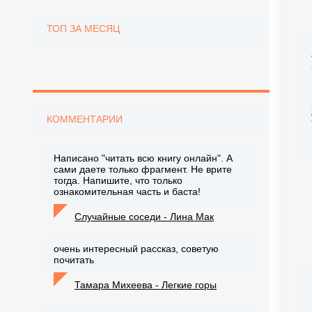
ТОП ЗА МЕСЯЦ
КОММЕНТАРИИ
Написано "читать всю книгу онлайн". А
сами даете только фрагмент. Не врите
тогда. Напишите, что только
ознакомительная часть и баста!
Случайные соседи - Лина Мак
очень интересный рассказ, советую
почитать
Тамара Михеева - Легкие горы