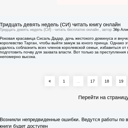
Тридцать девять недель (СИ) читать книгу онлайн
Тридцать девять недель (СИ) - читать бесплатно онлайн , автор
Эйр Али
Роковая красавица Сисаль Дадар, дочь жестокого доминуса и внуч
королевство Тарган, чтобы выйти замуж за юного принца. Однако 
удалось соблазнить всех членов королевской семьи, избавиться от
подготовить почву для захвата власти. Вот только за преступления
непомерно высока.
1
...
17
18
19
Перейти на страниц
Возникли непредвиденные ошибки. Ведутся работы по 
книги будет доступен