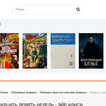
Ы
»
Книги
»
Любовные романы
»
Любовно-фантастические романы
» Тридцать де
РИДЦАТЬ ДЕВЯТЬ НЕДЕЛЬ - ЭЙР АЛИСА