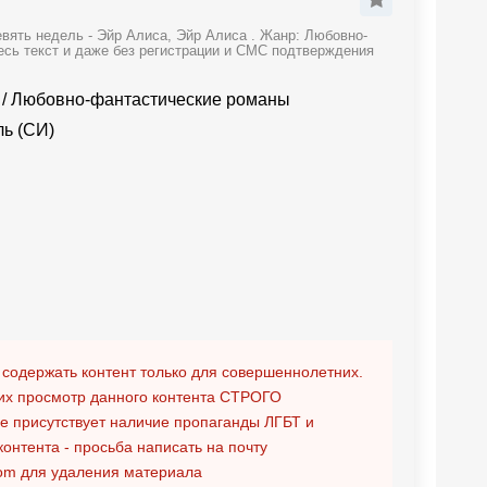
вять недель - Эйр Алиса, Эйр Алиса . Жанр: Любовно-
есь текст и даже без регистрации и СМС подтверждения
/
Любовно-фантастические романы
ль (СИ)
 содержать контент только для совершеннолетних.
х просмотр данного контента
СТРОГО
ге присутствует наличие пропаганды ЛГБТ и
контента - просьба написать на почту
om
для удаления материала