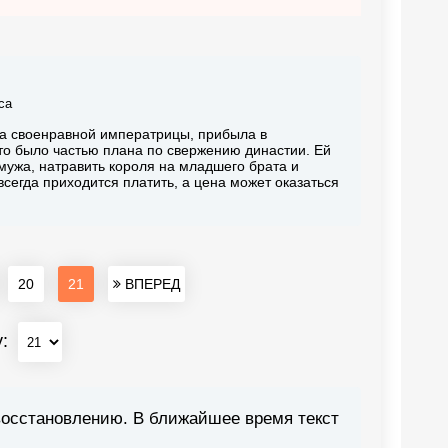
са
ка своенравной императрицы, прибыла в
это было частью плана по свержению династии. Ей
 мужа, натравить короля на младшего брата и
 всегда приходится платить, а цена может оказаться
20
21
ВПЕРЕД
у:
восстановлению. В ближайшее время текст