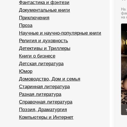
Фантастика и фэнтези
Документальные книги
На 
фан
Приключения
на 
Проза
Научные и научно-популярные книги
Религия и духовность
Детективы и Триллеры
Книги о бизнесе
Детская литература
Юмор
Домоводство, Дом и семья
Старинная литература
Разная литература
Справочная литература
Поэзия, Драматургия
Компьютеры и Интернет