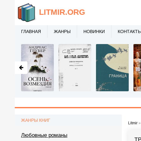
LITMIR
.ORG
ГЛАВНАЯ
ЖАНРЫ
НОВИНКИ
КОНТАКТ
ЖАНРЫ КНИГ
Litmir
Любовные романы
Т