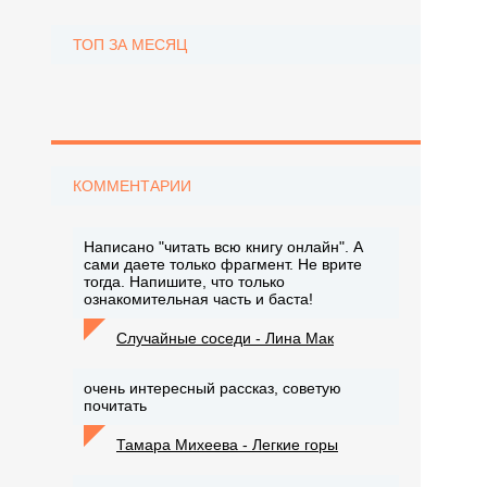
ТОП ЗА МЕСЯЦ
КОММЕНТАРИИ
Написано "читать всю книгу онлайн". А
сами даете только фрагмент. Не врите
тогда. Напишите, что только
ознакомительная часть и баста!
Случайные соседи - Лина Мак
очень интересный рассказ, советую
почитать
Тамара Михеева - Легкие горы