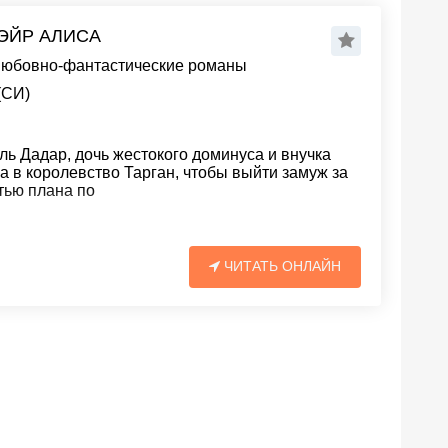
 ЭЙР АЛИСА
юбовно-фантастические романы
(СИ)
ь Дадар, дочь жестокого доминуса и внучка
 в королевство Тарган, чтобы выйти замуж за
тью плана по
ЧИТАТЬ ОНЛАЙН