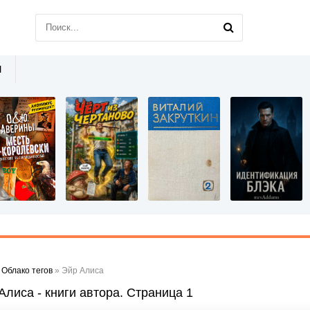
Ы
»
Облако тегов
» Эйр Алиса
Алиса - книги автора. Страница 1