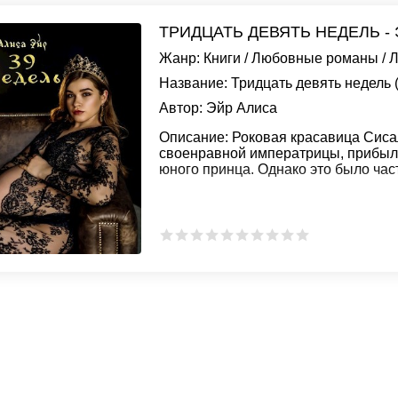
ТРИДЦАТЬ ДЕВЯТЬ НЕДЕЛЬ -
Жанр:
Книги
/
Любовные романы
/
Л
Название:
Тридцать девять недель 
Автор:
Эйр Алиса
Описание:
Роковая красавица Сисал
своенравной императрицы, прибыла
юного принца. Однако это было час