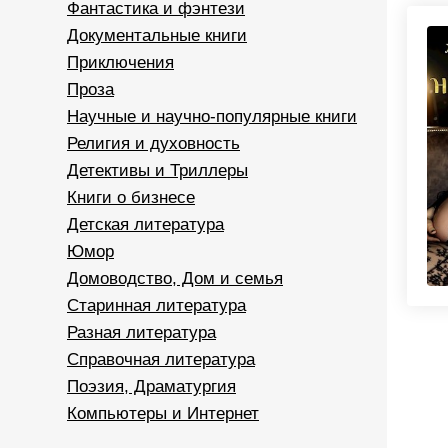
Фантастика и фэнтези
Документальные книги
Приключения
Проза
Научные и научно-популярные книги
Религия и духовность
Детективы и Триллеры
Книги о бизнесе
Детская литература
Юмор
Домоводство, Дом и семья
Старинная литература
Разная литература
Справочная литература
Поэзия, Драматургия
Компьютеры и Интернет