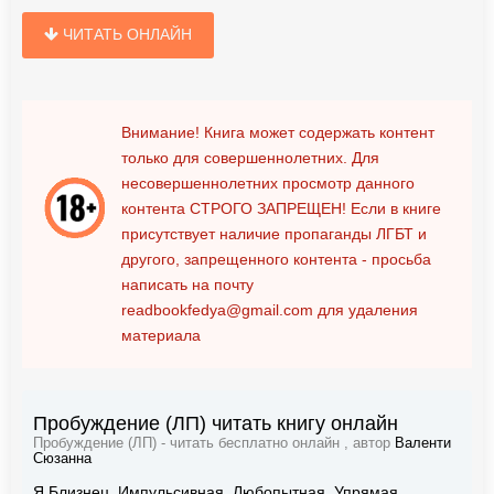
ЧИТАТЬ ОНЛАЙН
Внимание! Книга может содержать контент
только для совершеннолетних. Для
несовершеннолетних просмотр данного
контента
СТРОГО ЗАПРЕЩЕН!
Если в книге
присутствует наличие пропаганды ЛГБТ и
другого, запрещенного контента - просьба
написать на почту
readbookfedya@gmail.com
для удаления
материала
Пробуждение (ЛП) читать книгу онлайн
Пробуждение (ЛП) - читать бесплатно онлайн , автор
Валенти
Сюзанна
Я Близнец. Импульсивная. Любопытная. Упрямая.