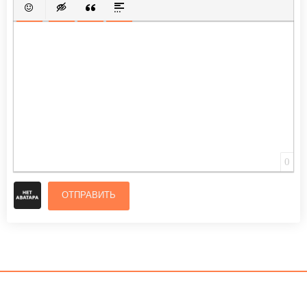
ВСТАВИТЬ СМАЙЛИК
ВСТАВКА СКРЫТОГО ТЕКСТА
ВСТАВКА ЦИТАТЫ
ВСТАВКА СПОЙЛЕРА
0
ОТПРАВИТЬ