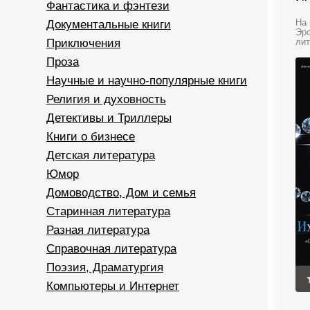
Фантастика и фэнтези
Документальные книги
На 
Эро
Приключения
лит
Проза
Научные и научно-популярные книги
Религия и духовность
Детективы и Триллеры
Книги о бизнесе
Детская литература
Юмор
Домоводство, Дом и семья
Старинная литература
Разная литература
Справочная литература
Поэзия, Драматургия
Компьютеры и Интернет