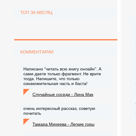
ТОП ЗА МЕСЯЦ
КОММЕНТАРИИ
Написано "читать всю книгу онлайн". А
сами даете только фрагмент. Не врите
тогда. Напишите, что только
ознакомительная часть и баста!
Случайные соседи - Лина Мак
очень интересный рассказ, советую
почитать
Тамара Михеева - Легкие горы