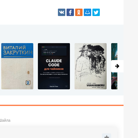
 Шайла