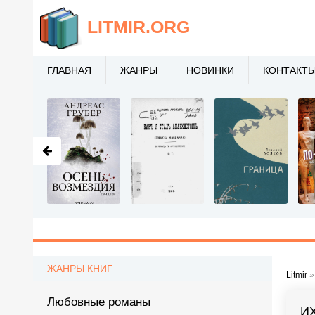
LITMIR
.ORG
ГЛАВНАЯ
ЖАНРЫ
НОВИНКИ
КОНТАКТ
ЖАНРЫ КНИГ
Litmir
Любовные романы
И