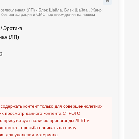
возлюбленная (ЛП) - Блэк Шайла, Блэк Шайла . Жанр:
е без регистрации и СМС подтверждения на нашем
/
Эротика
ная (ЛП)
3
 содержать контент только для совершеннолетних.
х просмотр данного контента
СТРОГО
ге присутствует наличие пропаганды ЛГБТ и
контента - просьба написать на почту
om
для удаления материала