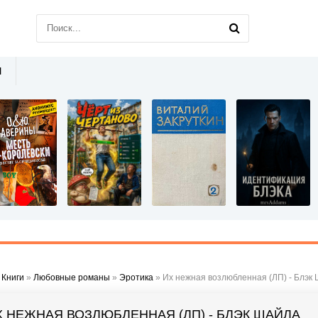
Ы
»
Книги
»
Любовные романы
»
Эротика
» Их нежная возлюбленная (ЛП) - Блэк
Х НЕЖНАЯ ВОЗЛЮБЛЕННАЯ (ЛП) - БЛЭК ШАЙЛА