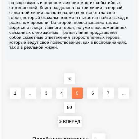
на свою жизнь и переосмысление многих событийных
столкновений. Книга разделена на три линии: в первой
сюжетной линии повествование ведется от главного
героя, который оказался в коме и пытается найти выход в
реальном времени. Во второй, повествование так же
ведется от лица главного героя, но уже в воспоминаниях
связанных с его жизнью. Третья линия представляет
собой сюжетные ответвления второстепенных героев,
которые ведут свое повествование, как в воспоминаниях,
так и в реальной жизни.
1
...
3
4
5
6
7
...
50
ВПЕРЕД