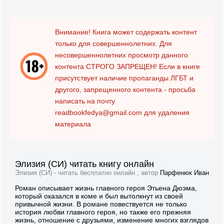
Внимание! Книга может содержать контент
только для совершеннолетних. Для
несовершеннолетних просмотр данного
контента
СТРОГО ЗАПРЕЩЕН!
Если в книге
присутствует наличие пропаганды ЛГБТ и
другого, запрещенного контента - просьба
написать на почту
readbookfedya@gmail.com
для удаления
материала
Элизия (СИ) читать книгу онлайн
Элизия (СИ) - читать бесплатно онлайн , автор
Парфенюк Иван
Роман описывает жизнь главного героя Этьена Дюэма,
который оказался в коме и был вытолкнут из своей
привычной жизни. В романе повествуется не только
история любви главного героя, но также его прежняя
жизнь, отношение с друзьями, изменение многих взглядов