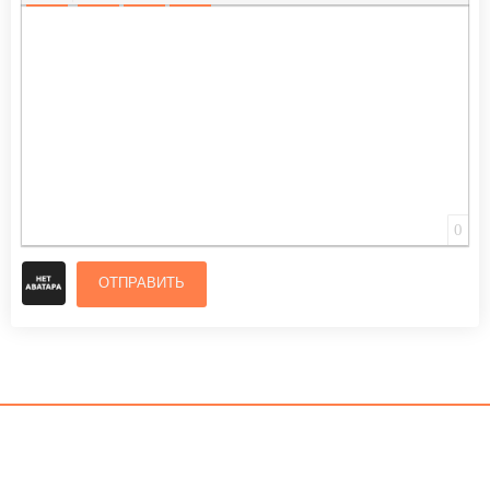
ВСТАВИТЬ СМАЙЛИК
ВСТАВКА СКРЫТОГО ТЕКСТА
ВСТАВКА ЦИТАТЫ
ВСТАВКА СПОЙЛЕРА
0
ОТПРАВИТЬ