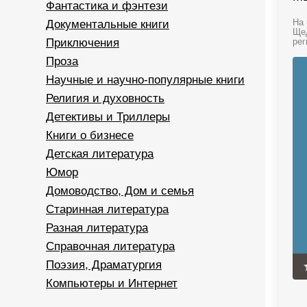
Фантастика и фэнтези
Документальные книги
На 
Щед
Приключения
рег
Проза
Научные и научно-популярные книги
Религия и духовность
Детективы и Триллеры
Книги о бизнесе
Детская литература
Юмор
Домоводство, Дом и семья
Старинная литература
Разная литература
Справочная литература
Поэзия, Драматургия
Компьютеры и Интернет