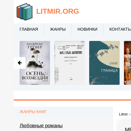
LITMIR
.ORG
ГЛАВНАЯ
ЖАНРЫ
НОВИНКИ
КОНТАКТ
ЖАНРЫ КНИГ
Litmir
Любовные романы
М