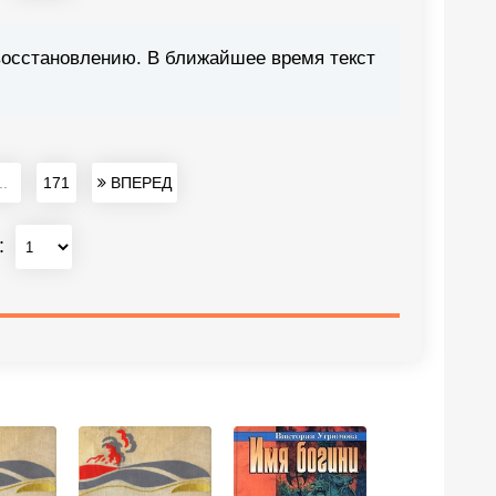
восстановлению. В ближайшее время текст
..
171
ВПЕРЕД
: