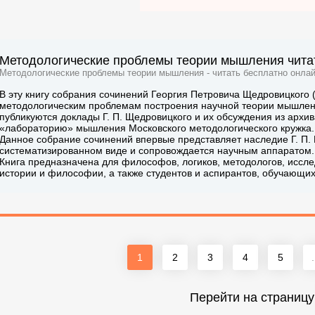
Методологические проблемы теории мышления читат
Методологические проблемы теории мышления - читать бесплатно онлай
В эту книгу собрания сочинений Георгия Петровича Щедровицкого
методологическим проблемам построения научной теории мышлен
публикуются доклады Г. П. Щедровицкого и их обсуждения из арх
«лабораторию» мышления Московского методологического кружка.
Данное собрание сочинений впервые представляет наследие Г. П.
систематизированном виде и сопровождается научным аппаратом.
Книга предназначена для философов, логиков, методологов, иссл
истории и философии, а также студентов и аспирантов, обучающи
1
2
3
4
5
.
Перейти на страницу