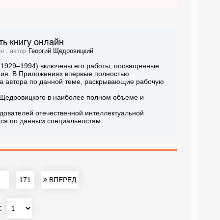
ь книгу онлайн
н , автор
Георгий Щедровицкий
 (1929–1994) включены его работы, посвященные
ия. В Приложениях впервые полностью
ива автора по данной теме, раскрывающие рабочую
 Щедровицкого в наиболее полном объеме и
едователей отечественной интеллектуальной
хся по данным специальностям.
..
171
ВПЕРЕД
: