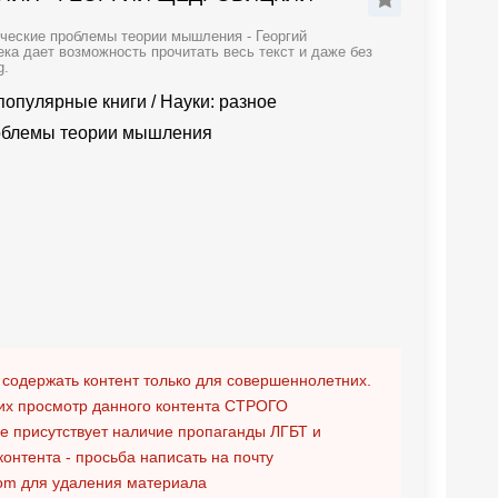
ческие проблемы теории мышления - Георгий
ка дает возможность прочитать весь текст и даже без
g.
популярные книги
/
Науки: разное
облемы теории мышления
 содержать контент только для совершеннолетних.
х просмотр данного контента
СТРОГО
ге присутствует наличие пропаганды ЛГБТ и
контента - просьба написать на почту
om
для удаления материала