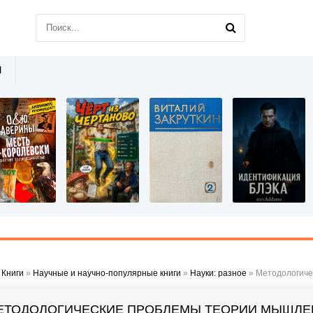
Ы
»
Книги
»
Научные и научно-популярные книги
»
Науки: разное
» Методологиче
ЕТОДОЛОГИЧЕСКИЕ ПРОБЛЕМЫ ТЕОРИИ МЫШЛЕН