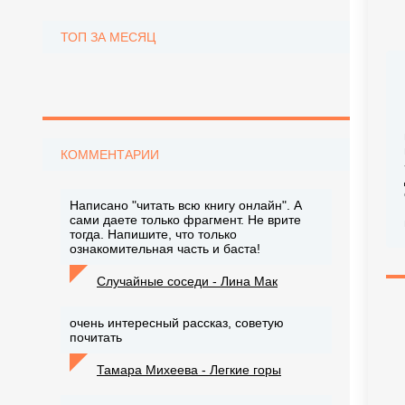
ТОП ЗА МЕСЯЦ
КОММЕНТАРИИ
Написано "читать всю книгу онлайн". А
сами даете только фрагмент. Не врите
тогда. Напишите, что только
ознакомительная часть и баста!
Случайные соседи - Лина Мак
очень интересный рассказ, советую
почитать
Тамара Михеева - Легкие горы