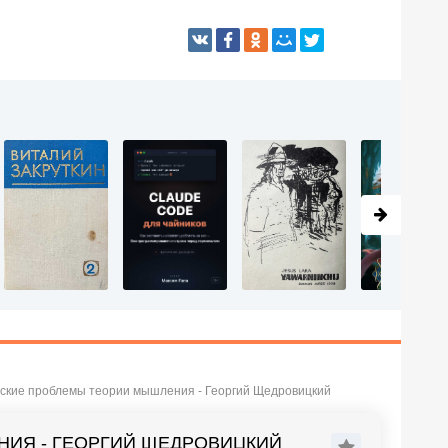
ские проблемы теории мышления - Георгий Щедровицкий
ИЯ - ГЕОРГИЙ ЩЕДРОВИЦКИЙ