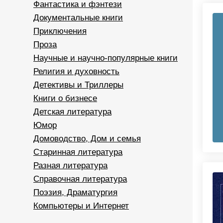
Фантастика и фэнтези
Документальные книги
Приключения
Проза
Научные и научно-популярные книги
Религия и духовность
Детективы и Триллеры
Книги о бизнесе
Детская литература
Юмор
Домоводство, Дом и семья
Старинная литература
Разная литература
Справочная литература
Поэзия, Драматургия
Компьютеры и Интернет