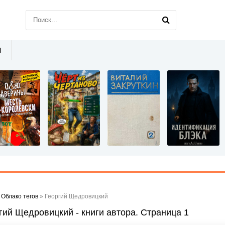
Ы
»
Облако тегов
» Георгий Щедровицкий
гий Щедровицкий - книги автора. Страница 1