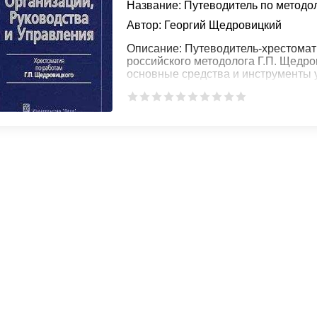
Название:
Путеводитель по методол
Автор:
Георгий Щедровицкий
Описание:
Путеводитель-хрестомати
российского методолога Г.П. Щедро
основные средства и инструменты 