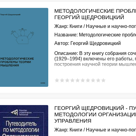
МЕТОДОЛОГИЧЕСКИЕ ПРОБЛ
ГЕОРГИЙ ЩЕДРОВИЦКИЙ
Жанр:
Книги
/
Научные и научно-по
Название:
Методологические проб
Автор:
Георгий Щедровицкий
Описание:
В эту книгу собрания со
(1929–1994) включены его работы
построения научной теории мышле
ГЕОРГИЙ ЩЕДРОВИЦКИЙ - П
МЕТОДОЛОГИИ ОРГАНИЗАЦИИ
УПРАВЛЕНИЯ
Жанр:
Книги
/
Научные и научно-по