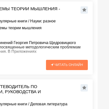
ЕМЫ ТЕОРИИ МЫШЛЕНИЯ -
пулярные книги
/
Науки: разное
лемы теории мышления
чинений Георгия Петровича Щедровицкого
, посвященные методологическим проблемам
ния. В Приложениях
ЧИТАТЬ ОНЛАЙН
УТЕВОДИТЕЛЬ ПО
, РУКОВОДСТВА И
пулярные книги
/
Деловая литература