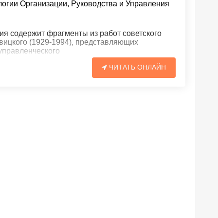
огии Организации, Руководства и Управления
я содержит фрагменты из работ советского
вицкого (1929-1994), представляющих
управленческого
ЧИТАТЬ ОНЛАЙН