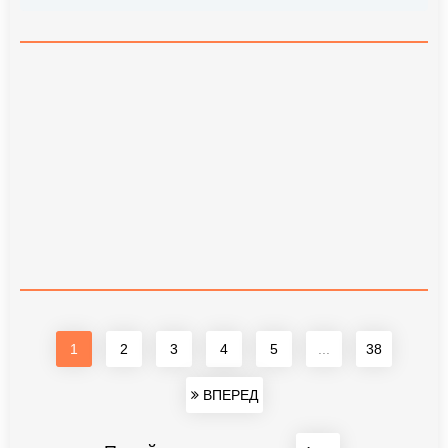
1
2
3
4
5
...
38
ВПЕРЕД