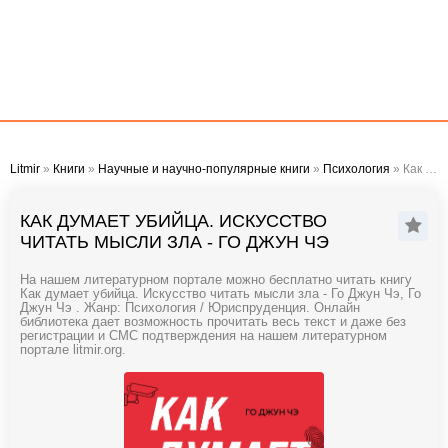
Litmir
»
Книги
»
Научные и научно-популярные книги
»
Психология
» Как думает убийца. Искусство читать мысли зла - Го Джун Чэ
КАК ДУМАЕТ УБИЙЦА. ИСКУССТВО
ЧИТАТЬ МЫСЛИ ЗЛА - ГО ДЖУН ЧЭ
На нашем литературном портале можно бесплатно читать книгу
Как думает убийца. Искусство читать мысли зла - Го Джун Чэ, Го
Джун Чэ . Жанр: Психология / Юриспруденция. Онлайн
библиотека дает возможность прочитать весь текст и даже без
регистрации и СМС подтверждения на нашем литературном
портале litmir.org.