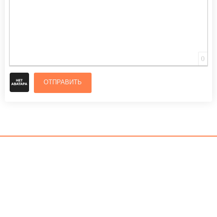
0
ОТПРАВИТЬ